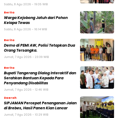
Sabtu, 8 Agu 2026 - 19:05 WIB
Berita
Warga Kejobong Jatuh dari Pohon
Kelapa Tewas
Sabtu, 8 Agu 2026 - 16:14 WIB
Berita
Demo di PEMI AW, Polisi Tetapkan Dua
Orang Tersangka.
Jumat, 7 Agu 2026 - 23:39 WIB
Berita
Bupati Tangerang Dialog Interaktif dan
Serahkan Bantuan Kepada Para
Penyandang Disabilitas
Jumat, 7 Agu 2026 - 12:46 WIB
Daerah
SIPJAMAN Percepat Penanganan Jalan
di Brebes, Hasil Panen Kian Lancar
Jumat, 7 Agu 2026 - 10:29 WIB