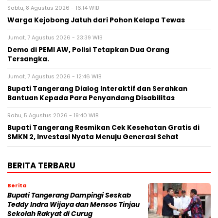
Sabtu, 8 Agustus 2026 - 16:14 WIB
Warga Kejobong Jatuh dari Pohon Kelapa Tewas
Jumat, 7 Agustus 2026 - 23:39 WIB
Demo di PEMI AW, Polisi Tetapkan Dua Orang
Tersangka.
Jumat, 7 Agustus 2026 - 12:46 WIB
Bupati Tangerang Dialog Interaktif dan Serahkan
Bantuan Kepada Para Penyandang Disabilitas
Rabu, 5 Agustus 2026 - 19:40 WIB
‎Bupati Tangerang Resmikan Cek Kesehatan Gratis di
SMKN 2, Investasi Nyata Menuju Generasi Sehat
BERITA TERBARU
Berita
Bupati Tangerang Dampingi Seskab
Teddy Indra Wijaya dan Mensos Tinjau
Sekolah Rakyat di Curug