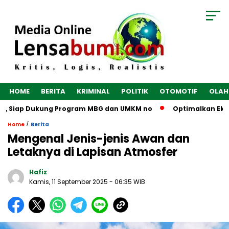
HOME
BERITA
KRIMINAL
POLITIK
OTOMOTIF
OLAH
s, Siap Dukung Program MBG dan UMKM no
Optimalkan Ekonomi
/
Home
Berita
Mengenal Jenis-jenis Awan dan
Letaknya di Lapisan Atmosfer
Hafiz
Kamis, 11 September 2025
- 06:35 WIB