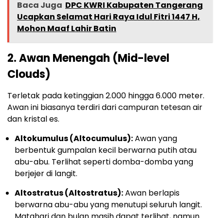
Baca Juga
DPC KWRI Kabupaten Tangerang
Ucapkan Selamat Hari Raya Idul Fitri 1447 H,
Mohon Maaf Lahir Batin
2. Awan Menengah (Mid-level
Clouds)
Terletak pada ketinggian 2.000 hingga 6.000 meter.
Awan ini biasanya terdiri dari campuran tetesan air
dan kristal es.
Altokumulus (Altocumulus):
Awan yang
berbentuk gumpalan kecil berwarna putih atau
abu-abu. Terlihat seperti domba-domba yang
berjejer di langit.
Altostratus (Altostratus):
Awan berlapis
berwarna abu-abu yang menutupi seluruh langit.
Matahari dan bulan masih dapat terlihat, namun