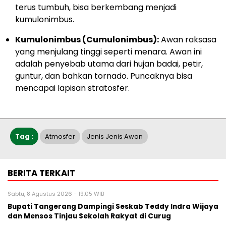
terus tumbuh, bisa berkembang menjadi
kumulonimbus.
Kumulonimbus (Cumulonimbus):
Awan raksasa
yang menjulang tinggi seperti menara. Awan ini
adalah penyebab utama dari hujan badai, petir,
guntur, dan bahkan tornado. Puncaknya bisa
mencapai lapisan stratosfer.
Tag :
Atmosfer
Jenis Jenis Awan
BERITA TERKAIT
Sabtu, 8 Agustus 2026 - 19:05 WIB
Bupati Tangerang Dampingi Seskab Teddy Indra Wijaya
dan Mensos Tinjau Sekolah Rakyat di Curug