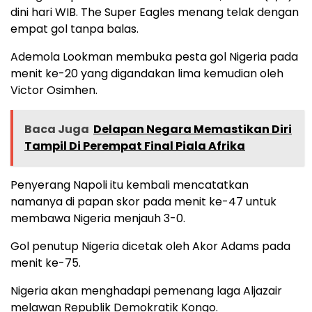
dini hari WIB. The Super Eagles menang telak dengan
empat gol tanpa balas.
Ademola Lookman membuka pesta gol Nigeria pada
menit ke-20 yang digandakan lima kemudian oleh
Victor Osimhen.
Baca Juga
Delapan Negara Memastikan Diri
Tampil Di Perempat Final Piala Afrika
Penyerang Napoli itu kembali mencatatkan
namanya di papan skor pada menit ke-47 untuk
membawa Nigeria menjauh 3-0.
Gol penutup Nigeria dicetak oleh Akor Adams pada
menit ke-75.
Nigeria akan menghadapi pemenang laga Aljazair
melawan Republik Demokratik Kongo.