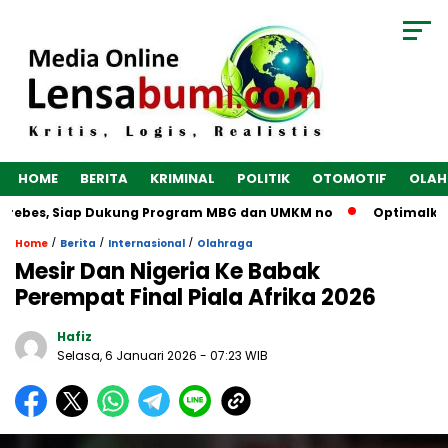
HOME
BERITA
KRIMINAL
POLITIK
OTOMOTIF
OLAH
rebes, Siap Dukung Program MBG dan UMKM no
Optimalkan Ek
/
/
/
Home
Berita
Internasional
Olahraga
Mesir Dan Nigeria Ke Babak
Perempat Final Piala Afrika 2026
Hafiz
Selasa, 6 Januari 2026
- 07:23 WIB