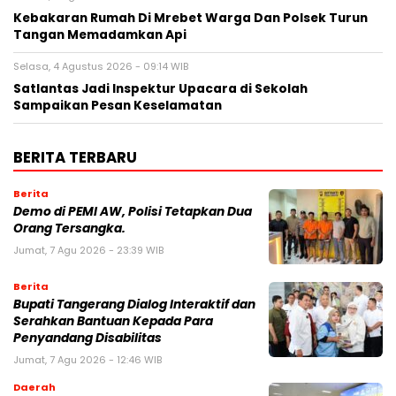
Kebakaran Rumah Di Mrebet Warga Dan Polsek Turun
Tangan Memadamkan Api
Selasa, 4 Agustus 2026 - 09:14 WIB
Satlantas Jadi Inspektur Upacara di Sekolah
Sampaikan Pesan Keselamatan
BERITA TERBARU
Berita
Demo di PEMI AW, Polisi Tetapkan Dua
Orang Tersangka.
Jumat, 7 Agu 2026 - 23:39 WIB
Berita
Bupati Tangerang Dialog Interaktif dan
Serahkan Bantuan Kepada Para
Penyandang Disabilitas
Jumat, 7 Agu 2026 - 12:46 WIB
Daerah