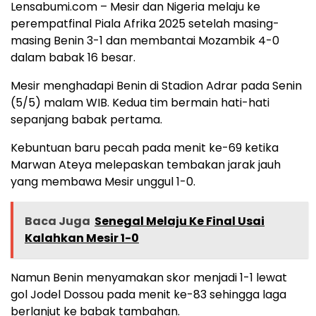
Lensabumi.com – Mesir dan Nigeria melaju ke
perempatfinal Piala Afrika 2025 setelah masing-
masing Benin 3-1 dan membantai Mozambik 4-0
dalam babak 16 besar.
Mesir menghadapi Benin di Stadion Adrar pada Senin
(5/5) malam WIB. Kedua tim bermain hati-hati
sepanjang babak pertama.
Kebuntuan baru pecah pada menit ke-69 ketika
Marwan Ateya melepaskan tembakan jarak jauh
yang membawa Mesir unggul 1-0.
Baca Juga
Senegal Melaju Ke Final Usai
Kalahkan Mesir 1-0
Namun Benin menyamakan skor menjadi 1-1 lewat
gol Jodel Dossou pada menit ke-83 sehingga laga
berlanjut ke babak tambahan.