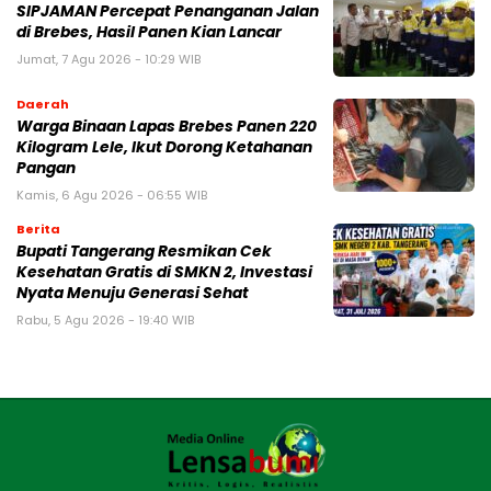
SIPJAMAN Percepat Penanganan Jalan
di Brebes, Hasil Panen Kian Lancar
Jumat, 7 Agu 2026 - 10:29 WIB
Daerah
Warga Binaan Lapas Brebes Panen 220
Kilogram Lele, Ikut Dorong Ketahanan
Pangan
Kamis, 6 Agu 2026 - 06:55 WIB
Berita
‎Bupati Tangerang Resmikan Cek
Kesehatan Gratis di SMKN 2, Investasi
Nyata Menuju Generasi Sehat
Rabu, 5 Agu 2026 - 19:40 WIB