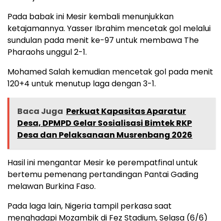
Pada babak ini Mesir kembali menunjukkan
ketajamannya. Yasser Ibrahim mencetak gol melalui
sundulan pada menit ke-97 untuk membawa The
Pharaohs unggul 2-1.
Mohamed Salah kemudian mencetak gol pada menit
120+4 untuk menutup laga dengan 3-1.
Baca Juga
Perkuat Kapasitas Aparatur
Desa, DPMPD Gelar Sosialisasi Bimtek RKP
Desa dan Pelaksanaan Musrenbang 2026
Hasil ini mengantar Mesir ke perempatfinal untuk
bertemu pemenang pertandingan Pantai Gading
melawan Burkina Faso.
Pada laga lain, Nigeria tampil perkasa saat
menghadapi Mozambik di Fez Stadium, Selasa (6/6)