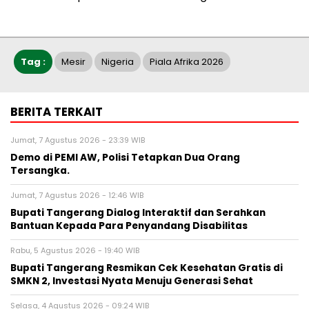
Tag :
Mesir
Nigeria
Piala Afrika 2026
BERITA TERKAIT
Jumat, 7 Agustus 2026 - 23:39 WIB
Demo di PEMI AW, Polisi Tetapkan Dua Orang
Tersangka.
Jumat, 7 Agustus 2026 - 12:46 WIB
Bupati Tangerang Dialog Interaktif dan Serahkan
Bantuan Kepada Para Penyandang Disabilitas
Rabu, 5 Agustus 2026 - 19:40 WIB
‎Bupati Tangerang Resmikan Cek Kesehatan Gratis di
SMKN 2, Investasi Nyata Menuju Generasi Sehat
Selasa, 4 Agustus 2026 - 09:24 WIB