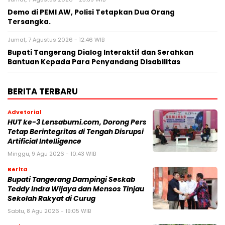
Demo di PEMI AW, Polisi Tetapkan Dua Orang
Tersangka.
Jumat, 7 Agustus 2026 - 12:46 WIB
Bupati Tangerang Dialog Interaktif dan Serahkan
Bantuan Kepada Para Penyandang Disabilitas
BERITA TERBARU
Advetorial
HUT ke-3 Lensabumi.com, Dorong Pers
Tetap Berintegritas di Tengah Disrupsi
Artificial Intelligence
Minggu, 9 Agu 2026 - 10:43 WIB
Berita
Bupati Tangerang Dampingi Seskab
Teddy Indra Wijaya dan Mensos Tinjau
Sekolah Rakyat di Curug
Sabtu, 8 Agu 2026 - 19:05 WIB