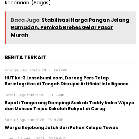
keceriaan. (Bagas)
Baca Juga
Stabilisasi Harga Pangan Jelang
Ramadan, Pemkab Brebes Gelar Pasar
Murah
BERITA TERKAIT
Minggu, 9 Agustus 2026 - 10:43 WIB
HUT ke-3 Lensabumi.com, Dorong Pers Tetap
Berintegritas di Tengah Disrupsi Artificial Intelligence
Sabtu, 8 Agustus 2026 - 19:05 WIB
Bupati Tangerang Dampingi Seskab Teddy Indra Wijaya
dan Mensos Tinjau Sekolah Rakyat di Curug
Sabtu, 8 Agustus 2026 - 16:14 WIB
Warga Kejobong Jatuh dari Pohon Kelapa Tewas
Jumat, 7 Agustus 2026 - 23:39 WIB