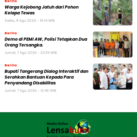
Berita
Warga Kejobong Jatuh dari Pohon
Kelapa Tewas
Sabtu, 8 Agu 2026 - 16:14 WIB
Berita
Demo di PEMI AW, Polisi Tetapkan Dua
Orang Tersangka.
Jumat, 7 Agu 2026 - 23:39 WIB
Berita
Bupati Tangerang Dialog Interaktif dan
Serahkan Bantuan Kepada Para
Penyandang Disabilitas
Jumat, 7 Agu 2026 - 12:46 WIB