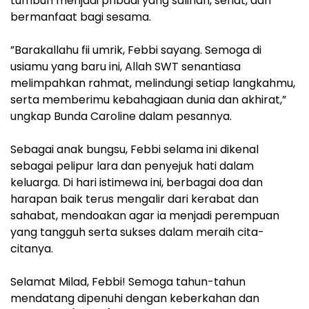
tumbuh menjadi pribadi yang salihah, sehat, dan
bermanfaat bagi sesama.
‎”Barakallahu fii umrik, Febbi sayang. Semoga di
usiamu yang baru ini, Allah SWT senantiasa
melimpahkan rahmat, melindungi setiap langkahmu,
serta memberimu kebahagiaan dunia dan akhirat,”
ungkap Bunda Caroline dalam pesannya.
‎Sebagai anak bungsu, Febbi selama ini dikenal
sebagai pelipur lara dan penyejuk hati dalam
keluarga. Di hari istimewa ini, berbagai doa dan
harapan baik terus mengalir dari kerabat dan
sahabat, mendoakan agar ia menjadi perempuan
yang tangguh serta sukses dalam meraih cita-
citanya.
‎Selamat Milad, Febbi! Semoga tahun-tahun
mendatang dipenuhi dengan keberkahan dan