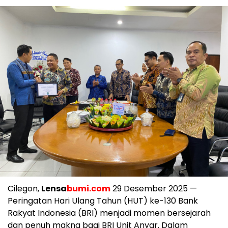
Cilegon,
Lensa
bumi.com
29 Desember 2025 —
Peringatan Hari Ulang Tahun (HUT) ke-130 Bank
Rakyat Indonesia (BRI) menjadi momen bersejarah
dan penuh makna bagi BRI Unit Anyar. Dalam