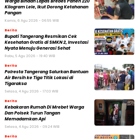
Warga Binaan Lapas Brebes Panen 220
Kilogram Lele, Ikut Dorong Ketahanan
Pangan
Kamis, 6 Agu 2026 - 06:55 WIB
Berita
‎Bupati Tangerang Resmikan Cek
Kesehatan Gratis di SMKN 2, Investasi
Nyata Menuju Generasi Sehat
Rabu, 5 Agu 2026 - 19:40 WIB
Berita
Polresta Tangerang Salurkan Bantuan
Air Bersih ke Tiga Titik Lokasi di
Tigaraksa
Selasa, 4 Agu 2026 - 17:03 WIB
Berita
Kebakaran Rumah Di Mrebet Warga
Dan Polsek Turun Tangan
Memadamkan Api
Selasa, 4 Agu 2026 - 09:24 WIB
Berita