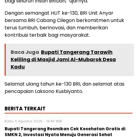
bagi seluruh Insan BRILian,” ujarnya.
Dengan semangat HUT ke-130, BRI Unit Anyar
bersama BRI Cabang Cilegon berkomitmen untuk
terus tumbuh, berinovasi, dan memberikan
kontribusi terbaik bagi masyarakat.
Baca Juga
Bupati Tangerang Tarawih
Keliling di Masjid Jami Al-Mubarok Desa
Kadu
Selamat ulang tahun ke-130 BRI, dan selamat atas
pencapaian Laksono Kusbiyanto.
BERITA TERKAIT
Rabu, 5 Agustus 2026 - 19:40 WIB
‎Bupati Tangerang Resmikan Cek Kesehatan Gratis di
SMKN 2, Investasi Nyata Menuju Generasi Sehat