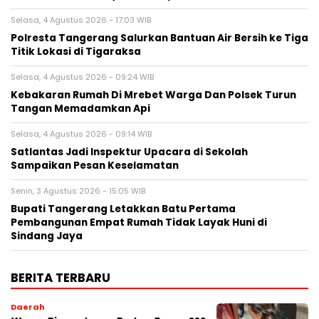
Selasa, 4 Agustus 2026 - 17:03 WIB
Polresta Tangerang Salurkan Bantuan Air Bersih ke Tiga
Titik Lokasi di Tigaraksa
Selasa, 4 Agustus 2026 - 09:24 WIB
Kebakaran Rumah Di Mrebet Warga Dan Polsek Turun
Tangan Memadamkan Api
Selasa, 4 Agustus 2026 - 09:14 WIB
Satlantas Jadi Inspektur Upacara di Sekolah
Sampaikan Pesan Keselamatan
Senin, 3 Agustus 2026 - 15:05 WIB
Bupati Tangerang Letakkan Batu Pertama
Pembangunan Empat Rumah Tidak Layak Huni di
Sindang Jaya
BERITA TERBARU
Daerah