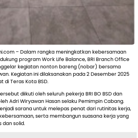
mi.com – Dalam rangka meningkatkan kebersamaan
dukung program Work Life Balance, BRI Branch Office
ggelar kegiatan nonton bareng (nobar) bersama
wan. Kegiatan ini dilaksanakan pada 2 Desember 2025
 di Teras Kota BSD.
ersebut diikuti oleh seluruh pekerja BRI BO BSD dan
i oleh Adri Wiryawan Hasan selaku Pemimpin Cabang.
enjadi sarana untuk melepas penat dari rutinitas kerja,
ebersamaan, serta membangun suasana kerja yang
 dan solid.