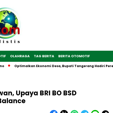
TIF
OLAHRAGA
TAG BERITA
BERITA OTOMOTIF
Optimalkan Ekonomi Desa, Bupati Tangerang Hadiri Peresmian Se
an, Upaya BRI BO BSD
Balance