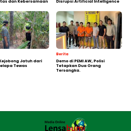
vitas dan Kebersamaan
Disrupsi Artificial Intelligence
Berita
ejobong Jatuh dari
Demo di PEMI AW, Polisi
Kelapa Tewas
Tetapkan Dua Orang
Tersangka.