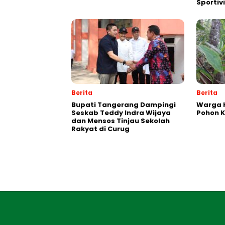
Sporti
Berita
Berita
Bupati Tangerang Dampingi
Warga K
Seskab Teddy Indra Wijaya
Pohon 
dan Mensos Tinjau Sekolah
Rakyat di Curug