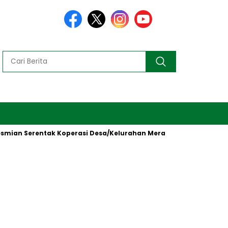
rentak Koperasi Desa/Kelurahan Merah Putih oleh Presiden RI