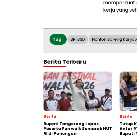
memperkuat si
kerja yang se
Tag :
BRI BSD
Nonton Bareng Karya
Berita Terbaru
Berita
Berita
Bupati Tangerang Lepas
Tutup K
Peserta Fun walk Semarak HUT
Antar R
RI di Panongan
Bupati