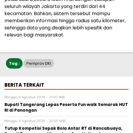
seluruh wilayah Jakarta yang terdiri dari 44
kecamatan. Bahkan, sistem tersebut mampu
memberikan informasi hingga radius satu kilometer,
sehingga data yang disajikan lebih spesifik dan
relevan bagi masyarakat.
Tag :
Pemprov DKI
BERITA TERKAIT
Minggu, 9 Agustus 2026 - 21:00 WIB
Bupati Tangerang Lepas Peserta Fun walk Semarak HUT
RI di Panongan
Minggu, 9 Agustus 2026 - 20:55 WIB
Tutup Kompetisi Sepak Bola Antar RT di Rancabuaya,