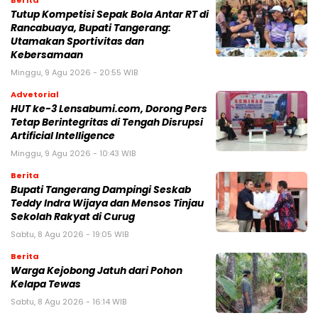
Berita
Tutup Kompetisi Sepak Bola Antar RT di
Rancabuaya, Bupati Tangerang:
Utamakan Sportivitas dan
Kebersamaan
Minggu, 9 Agu 2026 - 20:55 WIB
Advetorial
HUT ke-3 Lensabumi.com, Dorong Pers
Tetap Berintegritas di Tengah Disrupsi
Artificial Intelligence
Minggu, 9 Agu 2026 - 10:43 WIB
Berita
Bupati Tangerang Dampingi Seskab
Teddy Indra Wijaya dan Mensos Tinjau
Sekolah Rakyat di Curug
Sabtu, 8 Agu 2026 - 19:05 WIB
Berita
Warga Kejobong Jatuh dari Pohon
Kelapa Tewas
Sabtu, 8 Agu 2026 - 16:14 WIB