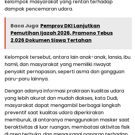
kelompok masyarakat yang rentan terhadap
dampak pencemaran udara.
Baca Juga
Pemprov DKI Lanjutkan
Pemutihan Ijazah 2026, Pramono Tebus
2.026 Dokumen Siswa Tertahan
Kelompok tersebut, antara lain anak-anak, lansia, ibu
hamil, dan masyarakat yang memiliki riwayat
penyakit pernapasan, seperti asma dan gangguan
paru-paru lainnya.
Dengan adanya informasi prakiraan kualitas udara
yang lebih akurat dan mudah diakses, kata Dudi,
masyarakat dapat mengambil berbagai langkah
preventif saat kualitas udara diperkirakan
memburuk, di antaranya menggunakan masker saat
beraktivitas di luar ruangan, membatasi aktivitas fisik
di area terbuka, dan mengurangi paparan terhadap