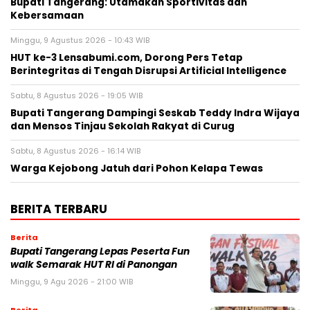
Bupati Tangerang: Utamakan Sportivitas dan
Kebersamaan
Minggu, 9 Agustus 2026 - 10:43 WIB
HUT ke-3 Lensabumi.com, Dorong Pers Tetap
Berintegritas di Tengah Disrupsi Artificial Intelligence
Sabtu, 8 Agustus 2026 - 19:05 WIB
Bupati Tangerang Dampingi Seskab Teddy Indra Wijaya
dan Mensos Tinjau Sekolah Rakyat di Curug
Sabtu, 8 Agustus 2026 - 16:14 WIB
Warga Kejobong Jatuh dari Pohon Kelapa Tewas
BERITA TERBARU
Berita
Bupati Tangerang Lepas Peserta Fun
walk Semarak HUT RI di Panongan
Minggu, 9 Agu 2026 - 21:00 WIB