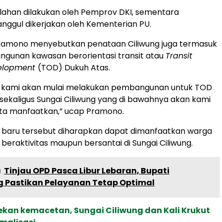
ahan dilakukan oleh Pemprov DKI, sementara
ggul dikerjakan oleh Kementerian PU.
 Pramono menyebutkan penataan Ciliwung juga termasuk
gunan kawasan berorientasi transit atau
Transit
velopment
(TOD) Dukuh Atas.
i, kami akan mulai melakukan pembangunan untuk TOD
 sekaligus Sungai Ciliwung yang di bawahnya akan kami
ita manfaatkan,” ucap Pramono.
baru tersebut diharapkan dapat dimanfaatkan warga
 beraktivitas maupun bersantai di Sungai Ciliwung.
a
Tinjau OPD Pasca Libur Lebaran, Bupati
 Pastikan Pelayanan Tetap Optimal
ekan kemacetan, Sungai Ciliwung dan Kali Krukut