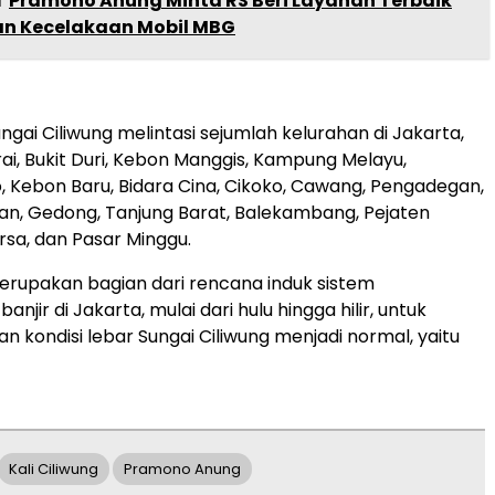
a
Pramono Anung Minta RS Beri Layanan Terbaik
an Kecelakaan Mobil MBG
ngai Ciliwung melintasi sejumlah kelurahan di Jakarta,
ai, Bukit Duri, Kebon Manggis, Kampung Melayu,
 Kebon Baru, Bidara Cina, Cikoko, Cawang, Pengadegan,
litan, Gedong, Tanjung Barat, Balekambang, Pejaten
rsa, dan Pasar Minggu.
erupakan bagian dari rencana induk sistem
anjir di Jakarta, mulai dari hulu hingga hilir, untuk
 kondisi lebar Sungai Ciliwung menjadi normal, yaitu
Kali Ciliwung
Pramono Anung