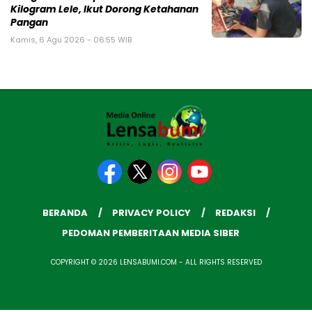
Kilogram Lele, Ikut Dorong Ketahanan
Pangan
Kamis, 6 Agu 2026 - 06:55 WIB
BERANDA
PRIVACY POLICY
REDAKSI
PEDOMAN PEMBERITAAN MEDIA SIBER
COPYRIGHT © 2026 LENSABUMI.COM - ALL RIGHTS RESERVED