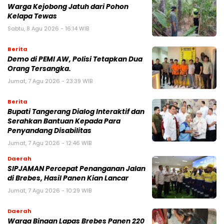
Warga Kejobong Jatuh dari Pohon
Kelapa Tewas
Sabtu, 8 Agu 2026 - 16:14 WIB
Berita
Demo di PEMI AW, Polisi Tetapkan Dua
Orang Tersangka.
Jumat, 7 Agu 2026 - 23:39 WIB
Berita
Bupati Tangerang Dialog Interaktif dan
Serahkan Bantuan Kepada Para
Penyandang Disabilitas
Jumat, 7 Agu 2026 - 12:46 WIB
Daerah
SIPJAMAN Percepat Penanganan Jalan
di Brebes, Hasil Panen Kian Lancar
Jumat, 7 Agu 2026 - 10:29 WIB
Daerah
Warga Binaan Lapas Brebes Panen 220