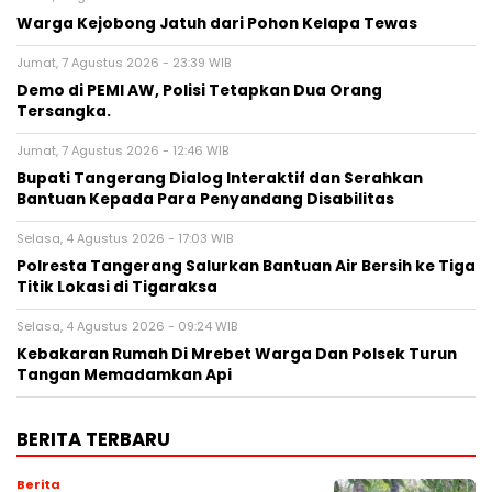
Warga Kejobong Jatuh dari Pohon Kelapa Tewas
Jumat, 7 Agustus 2026 - 23:39 WIB
Demo di PEMI AW, Polisi Tetapkan Dua Orang
Tersangka.
Jumat, 7 Agustus 2026 - 12:46 WIB
Bupati Tangerang Dialog Interaktif dan Serahkan
Bantuan Kepada Para Penyandang Disabilitas
Selasa, 4 Agustus 2026 - 17:03 WIB
Polresta Tangerang Salurkan Bantuan Air Bersih ke Tiga
Titik Lokasi di Tigaraksa
Selasa, 4 Agustus 2026 - 09:24 WIB
Kebakaran Rumah Di Mrebet Warga Dan Polsek Turun
Tangan Memadamkan Api
BERITA TERBARU
Berita