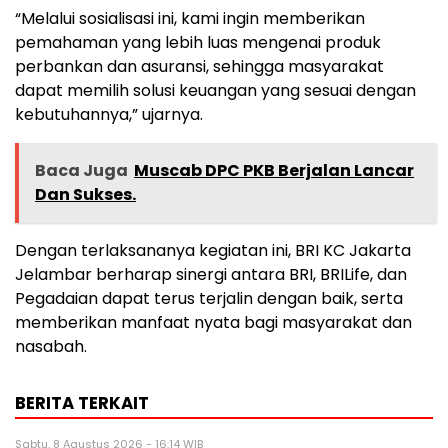
“Melalui sosialisasi ini, kami ingin memberikan
pemahaman yang lebih luas mengenai produk
perbankan dan asuransi, sehingga masyarakat
dapat memilih solusi keuangan yang sesuai dengan
kebutuhannya,” ujarnya.
Baca Juga
Muscab DPC PKB Berjalan Lancar
Dan Sukses.
Dengan terlaksananya kegiatan ini, BRI KC Jakarta
Jelambar berharap sinergi antara BRI, BRILife, dan
Pegadaian dapat terus terjalin dengan baik, serta
memberikan manfaat nyata bagi masyarakat dan
nasabah.
BERITA TERKAIT
Sabtu, 8 Agustus 2026 - 16:14 WIB