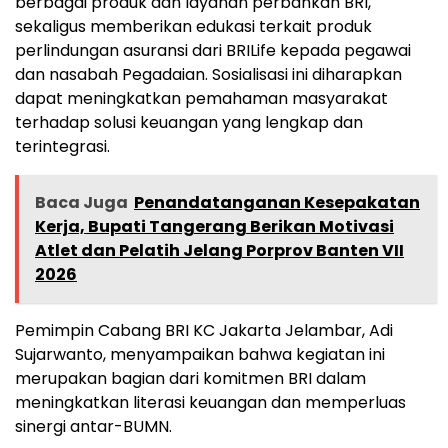
berbagai produk dan layanan perbankan BRI,
sekaligus memberikan edukasi terkait produk
perlindungan asuransi dari BRILife kepada pegawai
dan nasabah Pegadaian. Sosialisasi ini diharapkan
dapat meningkatkan pemahaman masyarakat
terhadap solusi keuangan yang lengkap dan
terintegrasi.
Baca Juga
Penandatanganan Kesepakatan
Kerja, Bupati Tangerang Berikan Motivasi
Atlet dan Pelatih Jelang Porprov Banten VII
2026
Pemimpin Cabang BRI KC Jakarta Jelambar, Adi
Sujarwanto, menyampaikan bahwa kegiatan ini
merupakan bagian dari komitmen BRI dalam
meningkatkan literasi keuangan dan memperluas
sinergi antar-BUMN.