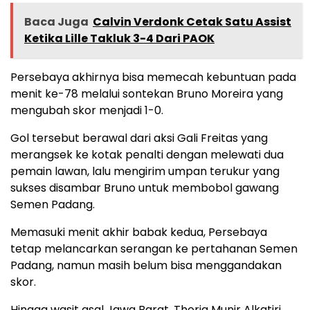
Baca Juga
Calvin Verdonk Cetak Satu Assist
Ketika Lille Takluk 3-4 Dari PAOK
Persebaya akhirnya bisa memecah kebuntuan pada
menit ke-78 melalui sontekan Bruno Moreira yang
mengubah skor menjadi 1-0.
Gol tersebut berawal dari aksi Gali Freitas yang
merangsek ke kotak penalti dengan melewati dua
pemain lawan, lalu mengirim umpan terukur yang
sukses disambar Bruno untuk membobol gawang
Semen Padang.
Memasuki menit akhir babak kedua, Persebaya
tetap melancarkan serangan ke pertahanan Semen
Padang, namun masih belum bisa menggandakan
skor.
Hingga wasit asal Jawa Barat, Thoriq Munir Alkatiri,