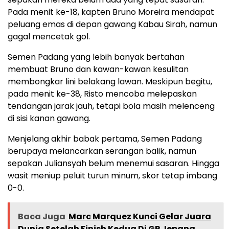
Pada menit ke-18, kapten Bruno Moreira mendapat
peluang emas di depan gawang Kabau Sirah, namun
gagal mencetak gol.
Semen Padang yang lebih banyak bertahan
membuat Bruno dan kawan-kawan kesulitan
membongkar lini belakang lawan. Meskipun begitu,
pada menit ke-38, Risto mencoba melepaskan
tendangan jarak jauh, tetapi bola masih melenceng
di sisi kanan gawang.
Menjelang akhir babak pertama, Semen Padang
berupaya melancarkan serangan balik, namun
sepakan Juliansyah belum menemui sasaran. Hingga
wasit meniup peluit turun minum, skor tetap imbang
0-0.
Baca Juga
Marc Marquez Kunci Gelar Juara
Dunia Setelah Finish Kedua Di GP Jepang