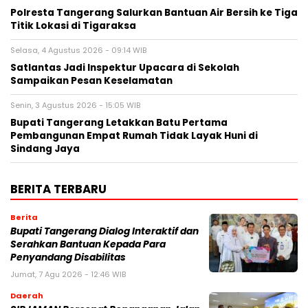
Polresta Tangerang Salurkan Bantuan Air Bersih ke Tiga
Titik Lokasi di Tigaraksa
Selasa, 4 Agustus 2026 - 09:14 WIB
Satlantas Jadi Inspektur Upacara di Sekolah
Sampaikan Pesan Keselamatan
Senin, 3 Agustus 2026 - 15:05 WIB
Bupati Tangerang Letakkan Batu Pertama
Pembangunan Empat Rumah Tidak Layak Huni di
Sindang Jaya
BERITA TERBARU
Berita
Bupati Tangerang Dialog Interaktif dan
Serahkan Bantuan Kepada Para
Penyandang Disabilitas
Jumat, 7 Agu 2026 - 12:46 WIB
Daerah