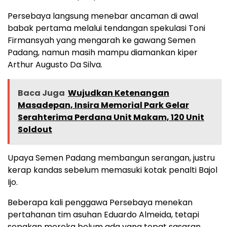
Persebaya langsung menebar ancaman di awal
babak pertama melalui tendangan spekulasi Toni
Firmansyah yang mengarah ke gawang Semen
Padang, namun masih mampu diamankan kiper
Arthur Augusto Da Silva.
Baca Juga
Wujudkan Ketenangan
Masadepan, Insira Memorial Park Gelar
Serahterima Perdana Unit Makam, 120 Unit
Soldout
Upaya Semen Padang membangun serangan, justru
kerap kandas sebelum memasuki kotak penalti Bajol
Ijo.
Beberapa kali penggawa Persebaya menekan
pertahanan tim asuhan Eduardo Almeida, tetapi
sepakan mereka belum ada yang tepat sasaran.