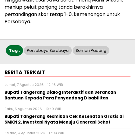
meniup peluit panjang tanda berakhirnya
pertandingan skor tetap 1-0, kemenangan untuk
Persebaya.
Tag :
Persebaya Surabaya
Semen Padang
BERITA TERKAIT
Jumat, 7 Agustus 2026 - 12:46 WIB
Bupati Tangerang Dialog Interaktif dan Serahkan
Bantuan Kepada Para Penyandang Disabilitas
Rabu, 5 Agustus 2026 - 19:40 WIB
‎Bupati Tangerang Resmikan Cek Kesehatan Gratis di
SMKN 2, Investasi Nyata Menuju Generasi Sehat
Selasa, 4 Agustus 2026 - 17:03 WIB