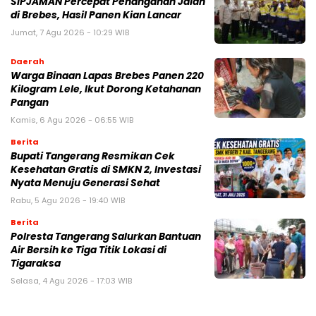
SIPJAMAN Percepat Penanganan Jalan
di Brebes, Hasil Panen Kian Lancar
Jumat, 7 Agu 2026 - 10:29 WIB
Daerah
Warga Binaan Lapas Brebes Panen 220
Kilogram Lele, Ikut Dorong Ketahanan
Pangan
Kamis, 6 Agu 2026 - 06:55 WIB
Berita
‎Bupati Tangerang Resmikan Cek
Kesehatan Gratis di SMKN 2, Investasi
Nyata Menuju Generasi Sehat
Rabu, 5 Agu 2026 - 19:40 WIB
Berita
Polresta Tangerang Salurkan Bantuan
Air Bersih ke Tiga Titik Lokasi di
Tigaraksa
Selasa, 4 Agu 2026 - 17:03 WIB