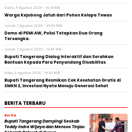
Sabtu, 8 Agustus 2026 - 16:14 WIB
Warga Kejobong Jatuh dari Pohon Kelapa Tewas
Jumat, 7 Agustus 2026 - 23:39 WIB
Demo di PEMI AW, Polisi Tetapkan Dua Orang
Tersangka.
Jumat, 7 Agustus 2026 - 12:46 WIB
Bupati Tangerang Dialog Interaktif dan Serahkan
Bantuan Kepada Para Penyandang Disabilitas
Rabu, 5 Agustus 2026 - 19:40 WIB
‎Bupati Tangerang Resmikan Cek Kesehatan Gratis di
SMKN 2, Investasi Nyata Menuju Generasi Sehat
BERITA TERBARU
Berita
Bupati Tangerang Dampingi Seskab
Teddy Indra Wijaya dan Mensos Tinjau