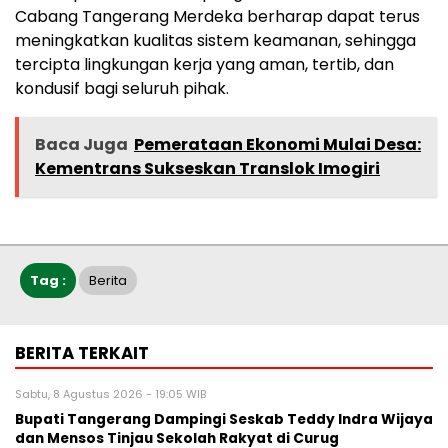
Cabang Tangerang Merdeka berharap dapat terus
meningkatkan kualitas sistem keamanan, sehingga
tercipta lingkungan kerja yang aman, tertib, dan
kondusif bagi seluruh pihak.
Baca Juga
Pemerataan Ekonomi Mulai Desa:
Kementrans Sukseskan Translok Imogiri
Tag :
Berita
BERITA TERKAIT
Sabtu, 8 Agustus 2026 - 19:05 WIB
Bupati Tangerang Dampingi Seskab Teddy Indra Wijaya
dan Mensos Tinjau Sekolah Rakyat di Curug