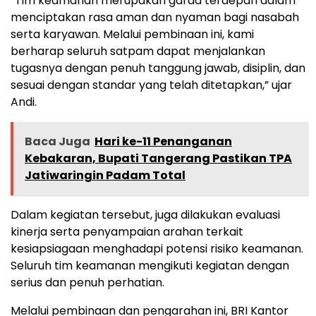
“Tim keamanan merupakan garda terdepan dalam
menciptakan rasa aman dan nyaman bagi nasabah
serta karyawan. Melalui pembinaan ini, kami
berharap seluruh satpam dapat menjalankan
tugasnya dengan penuh tanggung jawab, disiplin, dan
sesuai dengan standar yang telah ditetapkan,” ujar
Andi.
Baca Juga
Hari ke-11 Penanganan
Kebakaran, Bupati Tangerang Pastikan TPA
Jatiwaringin Padam Total
Dalam kegiatan tersebut, juga dilakukan evaluasi
kinerja serta penyampaian arahan terkait
kesiapsiagaan menghadapi potensi risiko keamanan.
Seluruh tim keamanan mengikuti kegiatan dengan
serius dan penuh perhatian.
Melalui pembinaan dan pengarahan ini, BRI Kantor