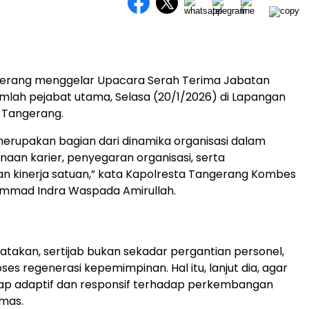
gerang menggelar Upacara Serah Terima Jabatan
jumlah pejabat utama, Selasa (20/1/2026) di Lapangan
a Tangerang.
 merupakan bagian dari dinamika organisasi dalam
aan karier, penyegaran organisasi, serta
n kinerja satuan,” kata Kapolresta Tangerang Kombes
ammad Indra Waspada Amirullah.
atakan, sertijab bukan sekadar pergantian personel,
es regenerasi kepemimpinan. Hal itu, lanjut dia, agar
tap adaptif dan responsif terhadap perkembangan
bmas.