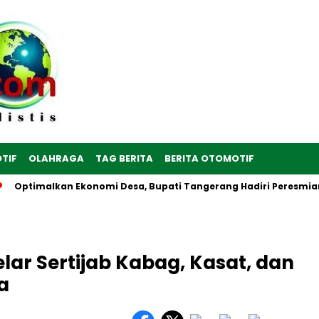
TIF
OLAHRAGA
TAG BERITA
BERITA OTOMOTIF
Optimalkan Ekonomi Desa, Bupati Tangerang Hadiri Peresmian Ser
lar Sertijab Kabag, Kasat, dan
a