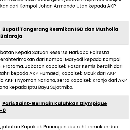
akan dari Kompol Johan Armando Utan kepada AKP
.
a
Bupati Tangerang Resmikan IGD dan Musholla
Balaraja ‎
jabatan Kepala Satuan Reserse Narkoba Polresta
serahterimakan dari Kompol Maryadi kepada Kompol
ti Pratama. Jabatan Kapolsek Pasar Kemis beralih dari
ahri kepada AKP Humaedi, Kapolsek Mauk dari AKP
a AKP I Nyoman Nariana, serta Kapolsek Kronjo dari AKP
ana kepada Iptu Bayu Sujatmiko.
a
Paris Saint-Germain Kalahkan Olympique
5-0
, jabatan Kapolsek Panongan diserahterimakan dari