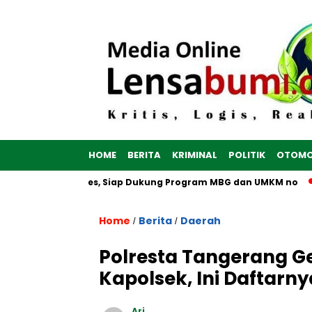
HOME
BERITA
KRIMINAL
POLITIK
OTOMO
Dibangun di Brebes, Siap Dukung Program MBG dan UMKM no
Home
Berita
Daerah
/
/
Polresta Tangerang Ge
Kapolsek, Ini Daftarny
Ari