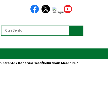
entak Koperasi Desa/Kelurahan Merah Putih oleh Presiden RI