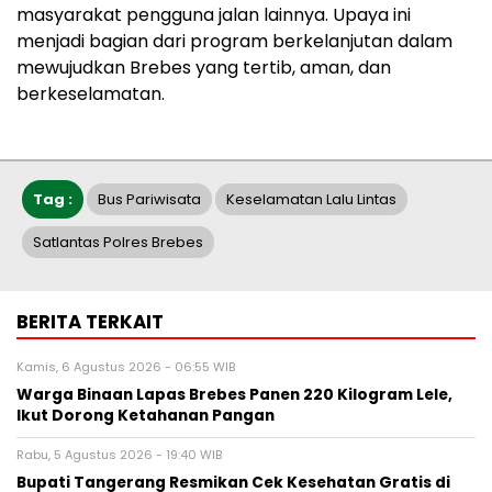
masyarakat pengguna jalan lainnya. Upaya ini
menjadi bagian dari program berkelanjutan dalam
mewujudkan Brebes yang tertib, aman, dan
berkeselamatan.
Tag :
Bus Pariwisata
Keselamatan Lalu Lintas
Satlantas Polres Brebes
BERITA TERKAIT
Kamis, 6 Agustus 2026 - 06:55 WIB
Warga Binaan Lapas Brebes Panen 220 Kilogram Lele,
Ikut Dorong Ketahanan Pangan
Rabu, 5 Agustus 2026 - 19:40 WIB
‎Bupati Tangerang Resmikan Cek Kesehatan Gratis di