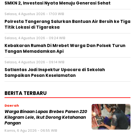
SMKN 2, Investasi Nyata Menuju Generasi Sehat
Selasa, 4 Agustus 2026 - 17:03 WIB
Polresta Tangerang Salurkan Bantuan Air Bersih ke Tiga
Titik Lokasi di Tigaraksa
Selasa, 4 Agustus 2026 - 09:24 WIB
Kebakaran Rumah Di Mrebet Warga Dan Polsek Turun
Tangan Memadamkan Api
Selasa, 4 Agustus 2026 - 09:14 WIB
Satlantas Jadi Inspektur Upacara di Sekolah
Sampaikan Pesan Keselamatan
BERITA TERBARU
Daerah
Warga Binaan Lapas Brebes Panen 220
Kilogram Lele, Ikut Dorong Ketahanan
Pangan
Kamis, 6 Agu 2026 - 06:55 WIB