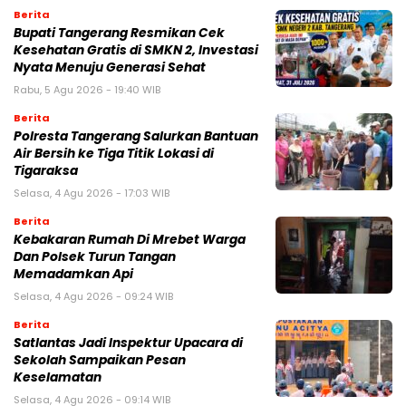
Berita
‎Bupati Tangerang Resmikan Cek
Kesehatan Gratis di SMKN 2, Investasi
Nyata Menuju Generasi Sehat
Rabu, 5 Agu 2026 - 19:40 WIB
Berita
Polresta Tangerang Salurkan Bantuan
Air Bersih ke Tiga Titik Lokasi di
Tigaraksa
Selasa, 4 Agu 2026 - 17:03 WIB
Berita
Kebakaran Rumah Di Mrebet Warga
Dan Polsek Turun Tangan
Memadamkan Api
Selasa, 4 Agu 2026 - 09:24 WIB
Berita
Satlantas Jadi Inspektur Upacara di
Sekolah Sampaikan Pesan
Keselamatan
Selasa, 4 Agu 2026 - 09:14 WIB