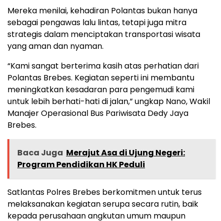
Mereka menilai, kehadiran Polantas bukan hanya
sebagai pengawas lalu lintas, tetapi juga mitra
strategis dalam menciptakan transportasi wisata
yang aman dan nyaman.
“Kami sangat berterima kasih atas perhatian dari
Polantas Brebes. Kegiatan seperti ini membantu
meningkatkan kesadaran para pengemudi kami
untuk lebih berhati-hati di jalan,” ungkap Nano, Wakil
Manajer Operasional Bus Pariwisata Dedy Jaya
Brebes.
Baca Juga
Merajut Asa di Ujung Negeri:
Program Pendidikan HK Peduli
Satlantas Polres Brebes berkomitmen untuk terus
melaksanakan kegiatan serupa secara rutin, baik
kepada perusahaan angkutan umum maupun