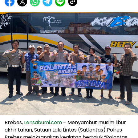
Brebes,
Lensabumi.com
– Menyambut musim libur
akhir tahun, Satuan Lalu Lintas (Satlantas) Polres
Brebes melaksanakan kegiatan bertajuk “Polantas