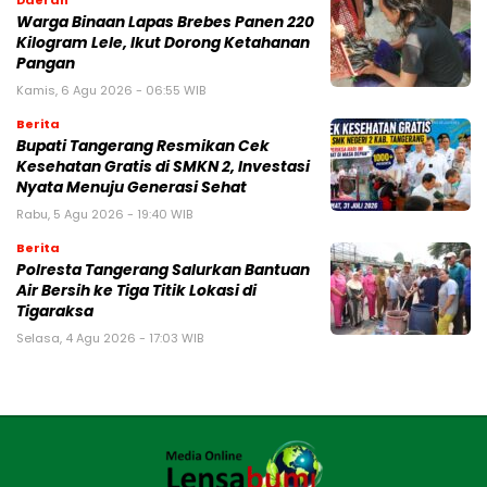
Daerah
Warga Binaan Lapas Brebes Panen 220
Kilogram Lele, Ikut Dorong Ketahanan
Pangan
Kamis, 6 Agu 2026 - 06:55 WIB
Berita
‎Bupati Tangerang Resmikan Cek
Kesehatan Gratis di SMKN 2, Investasi
Nyata Menuju Generasi Sehat
Rabu, 5 Agu 2026 - 19:40 WIB
Berita
Polresta Tangerang Salurkan Bantuan
Air Bersih ke Tiga Titik Lokasi di
Tigaraksa
Selasa, 4 Agu 2026 - 17:03 WIB