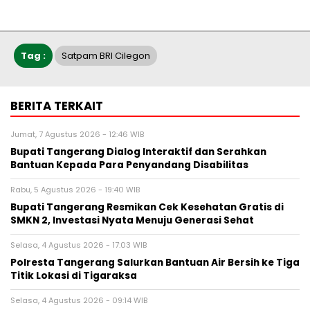
Tag :
Satpam BRI Cilegon
BERITA TERKAIT
Jumat, 7 Agustus 2026 - 12:46 WIB
Bupati Tangerang Dialog Interaktif dan Serahkan
Bantuan Kepada Para Penyandang Disabilitas
Rabu, 5 Agustus 2026 - 19:40 WIB
‎Bupati Tangerang Resmikan Cek Kesehatan Gratis di
SMKN 2, Investasi Nyata Menuju Generasi Sehat
Selasa, 4 Agustus 2026 - 17:03 WIB
Polresta Tangerang Salurkan Bantuan Air Bersih ke Tiga
Titik Lokasi di Tigaraksa
Selasa, 4 Agustus 2026 - 09:14 WIB