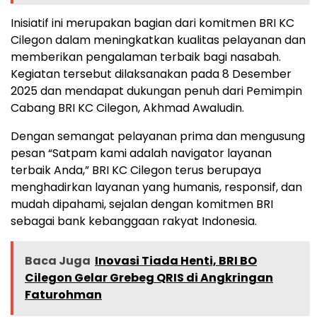
Inisiatif ini merupakan bagian dari komitmen BRI KC
Cilegon dalam meningkatkan kualitas pelayanan dan
memberikan pengalaman terbaik bagi nasabah.
Kegiatan tersebut dilaksanakan pada 8 Desember
2025 dan mendapat dukungan penuh dari Pemimpin
Cabang BRI KC Cilegon, Akhmad Awaludin.
Dengan semangat pelayanan prima dan mengusung
pesan “Satpam kami adalah navigator layanan
terbaik Anda,” BRI KC Cilegon terus berupaya
menghadirkan layanan yang humanis, responsif, dan
mudah dipahami, sejalan dengan komitmen BRI
sebagai bank kebanggaan rakyat Indonesia.
Baca Juga
Inovasi Tiada Henti, BRI BO
Cilegon Gelar Grebeg QRIS di Angkringan
Faturohman