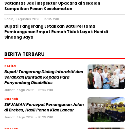
Satlantas Jadi Inspektur Upacara di Sekolah
Sampaikan Pesan Keselamatan
Senin, 3 Agustus 2026 - 15:05 WIB
Bupati Tangerang Letakkan Batu Pertama
Pembangunan Empat Rumah Tidak Layak Huni di
Sindang Jaya
BERITA TERBARU
Berita
Bupati Tangerang Dialog Interaktif dan
Serahkan Bantuan Kepada Para
Penyandang Disabilitas
Jumat, 7 Agu 2026 - 12:46 WIB
Daerah
SIPJAMAN Percepat Penanganan Jalan
di Brebes, Hasil Panen Kian Lancar
Jumat, 7 Agu 2026 - 10:29 WIB