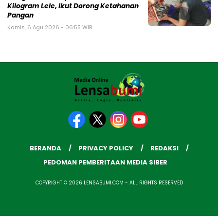
Kilogram Lele, Ikut Dorong Ketahanan
Pangan
Kamis, 6 Agu 2026 - 06:55 WIB
BERANDA
PRIVACY POLICY
REDAKSI
PEDOMAN PEMBERITAAN MEDIA SIBER
COPYRIGHT © 2026 LENSABUMI.COM - ALL RIGHTS RESERVED