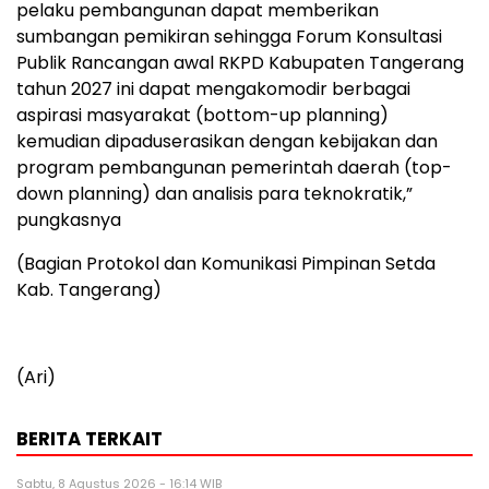
pelaku pembangunan dapat memberikan
sumbangan pemikiran sehingga Forum Konsultasi
Publik Rancangan awal RKPD Kabupaten Tangerang
tahun 2027 ini dapat mengakomodir berbagai
aspirasi masyarakat (bottom-up planning)
kemudian dipaduserasikan dengan kebijakan dan
program pembangunan pemerintah daerah (top-
down planning) dan analisis para teknokratik,”
pungkasnya
(Bagian Protokol dan Komunikasi Pimpinan Setda
Kab. Tangerang)
(Ari)
BERITA TERKAIT
Sabtu, 8 Agustus 2026 - 16:14 WIB