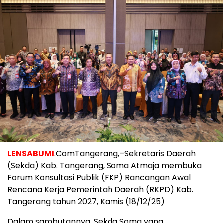
LENSABUMI
.ComTangerang,–Sekretaris Daerah
(Sekda) Kab. Tangerang, Soma Atmaja membuka
Forum Konsultasi Publik (FKP) Rancangan Awal
Rencana Kerja Pemerintah Daerah (RKPD) Kab.
Tangerang tahun 2027, Kamis (18/12/25)
Dalam sambutannya, Sekda Soma yang