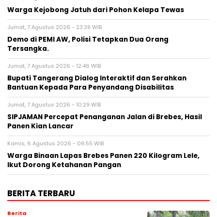
Warga Kejobong Jatuh dari Pohon Kelapa Tewas
Jumat, 7 Agustus 2026 - 23:39 WIB
Demo di PEMI AW, Polisi Tetapkan Dua Orang
Tersangka.
Jumat, 7 Agustus 2026 - 12:46 WIB
Bupati Tangerang Dialog Interaktif dan Serahkan
Bantuan Kepada Para Penyandang Disabilitas
Jumat, 7 Agustus 2026 - 10:29 WIB
SIPJAMAN Percepat Penanganan Jalan di Brebes, Hasil
Panen Kian Lancar
Kamis, 6 Agustus 2026 - 06:55 WIB
Warga Binaan Lapas Brebes Panen 220 Kilogram Lele,
Ikut Dorong Ketahanan Pangan
BERITA TERBARU
Berita