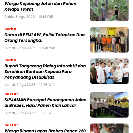
Warga Kejobong Jatuh dari Pohon
Kelapa Tewas
Sabtu, 8 Agu 2026 - 16:14 WIB
Berita
Demo di PEMI AW, Polisi Tetapkan Dua
Orang Tersangka.
Jumat, 7 Agu 2026 - 23:39 WIB
Berita
Bupati Tangerang Dialog Interaktif dan
Serahkan Bantuan Kepada Para
Penyandang Disabilitas
Jumat, 7 Agu 2026 - 12:46 WIB
Daerah
SIPJAMAN Percepat Penanganan Jalan
di Brebes, Hasil Panen Kian Lancar
Jumat, 7 Agu 2026 - 10:29 WIB
Daerah
Warga Binaan Lapas Brebes Panen 220