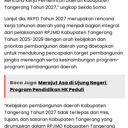
Rencana Kerja Pemerintah Daerah Kabupaten
Tangerang Tahun 2027,” ungkap Sekda Soma
Lanjut dia, RKPD Tahun 2027 merupakan rencana
kerja tahunan daerah yang menjadi bagian integral
dari pelaksanaan RPJMD Kabupaten Tangerang
Tahun 2025-2029 dengan arah kebijakan dan
prioritas pembangunan daerah yang ditetapkan
untuk mendukung pencapaian target pembangunan
jangka menengah serta kesinambungan program-
program pembangunan daerah.
Baca Juga
Merajut Asa di Ujung Negeri:
Program Pendidikan HK Peduli
“Kebijakan pembangunan daerah Kabupaten
Tangerang Tahun 2027 tidak terlepas dari misi,
tujuan, dan sasaran Kabupaten Tangerang yang
dirumuskan dalam RPJMD Kabupaten Tangerang