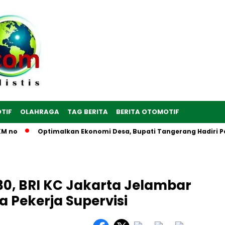
TIF
OLAHRAGA
TAG BERITA
BERITA OTOMOTIF
 no
Optimalkan Ekonomi Desa, Bupati Tangerang Hadiri Pere
30, BRI KC Jakarta Jelambar
a Pekerja Supervisi