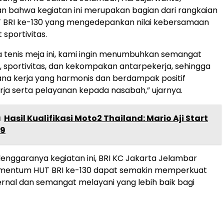
 bahwa kegiatan ini merupakan bagian dari rangkaian
 BRI ke-130 yang mengedepankan nilai kebersamaan
sportivitas.
a tenis meja ini, kami ingin menumbuhkan semangat
sportivitas, dan kekompakan antarpekerja, sehingga
ana kerja yang harmonis dan berdampak positif
rja serta pelayanan kepada nasabah,” ujarnya.
a
Hasil Kualifikasi Moto2 Thailand: Mario Aji Start
 9
enggaranya kegiatan ini, BRI KC Jakarta Jelambar
entum HUT BRI ke-130 dapat semakin memperkuat
nternal dan semangat melayani yang lebih baik bagi