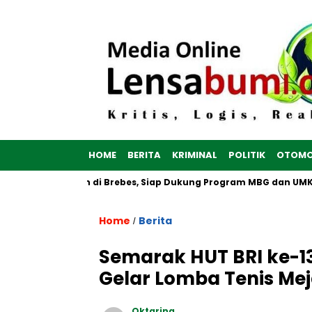
HOME
BERITA
KRIMINAL
POLITIK
OTOMO
h Putih Dibangun di Brebes, Siap Dukung Program MBG dan UMKM
Home
Berita
/
Semarak HUT BRI ke-1
Gelar Lomba Tenis Mej
Oktarina