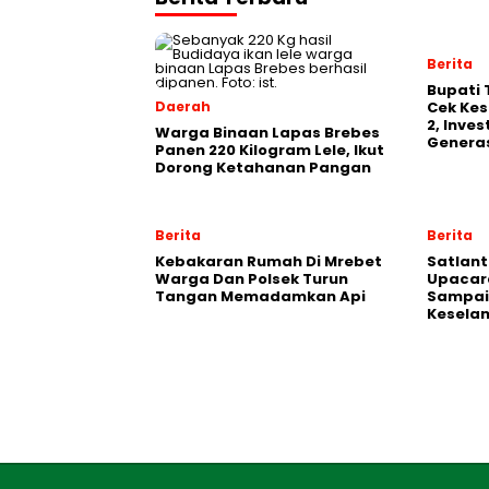
Berita
‎Bupati
Daerah
Cek Kes
2, Inve
Warga Binaan Lapas Brebes
Generas
Panen 220 Kilogram Lele, Ikut
Dorong Ketahanan Pangan
Berita
Berita
Kebakaran Rumah Di Mrebet
Satlant
Warga Dan Polsek Turun
Upacara
Tangan Memadamkan Api
Sampai
Kesela