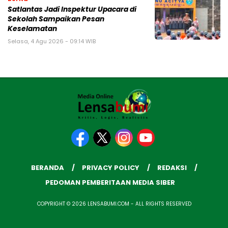
Satlantas Jadi Inspektur Upacara di
Sekolah Sampaikan Pesan
Keselamatan
Selasa, 4 Agu 2026 - 09:14 WIB
BERANDA
PRIVACY POLICY
REDAKSI
PEDOMAN PEMBERITAAN MEDIA SIBER
COPYRIGHT © 2026 LENSABUMI.COM - ALL RIGHTS RESERVED