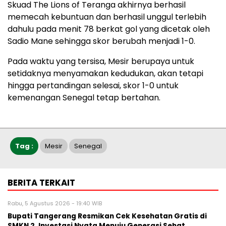
Skuad The Lions of Teranga akhirnya berhasil
memecah kebuntuan dan berhasil unggul terlebih
dahulu pada menit 78 berkat gol yang dicetak oleh
Sadio Mane sehingga skor berubah menjadi 1-0.
Pada waktu yang tersisa, Mesir berupaya untuk
setidaknya menyamakan kedudukan, akan tetapi
hingga pertandingan selesai, skor 1-0 untuk
kemenangan Senegal tetap bertahan.
Tag :
Mesir
Senegal
BERITA TERKAIT
Rabu, 5 Agustus 2026 - 19:40 WIB
‎Bupati Tangerang Resmikan Cek Kesehatan Gratis di
SMKN 2, Investasi Nyata Menuju Generasi Sehat