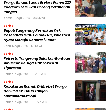
Warga Binaan Lapas Brebes Panen 220
Kilogram Lele, Ikut Dorong Ketahanan
Pangan
Kamis, 6 Agu 2026 - 06:55 WIB
Berita
‎Bupati Tangerang Resmikan Cek
Kesehatan Gratis di SMKN 2, Investasi
Nyata Menuju Generasi Sehat
Rabu, 5 Agu 2026 - 19:40 WIB
Berita
Polresta Tangerang Salurkan Bantuan
Air Bersih ke Tiga Titik Lokasi di
Tigaraksa
Selasa, 4 Agu 2026 - 17:03 WIB
Berita
Kebakaran Rumah Di Mrebet Warga
Dan Polsek Turun Tangan
Memadamkan Api
Selasa, 4 Agu 2026 - 09:24 WIB
Berita