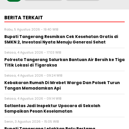
BERITA TERKAIT
Rabu, 5 Agustus 2026 - 19:40 WIB
‎Bupati Tangerang Resmikan Cek Kesehatan Gratis di
SMKN 2, Investasi Nyata Menuju Generasi Sehat
Selasa, 4 Agustus 2026 - 17:03 WIB
Polresta Tangerang Salurkan Bantuan Air Bersih ke Tiga
Titik Lokasi di Tigaraksa
Selasa, 4 Agustus 2026 - 09:24 WIB
Kebakaran Rumah Di Mrebet Warga Dan Polsek Turun
Tangan Memadamkan Api
Selasa, 4 Agustus 2026 - 09:14 WIB
Satlantas Jadi Inspektur Upacara di Sekolah
Sampaikan Pesan Keselamatan
Senin, 3 Agustus 2026 - 15:05 WIB
Bupati Tangerang Letakkan Batu Pertama