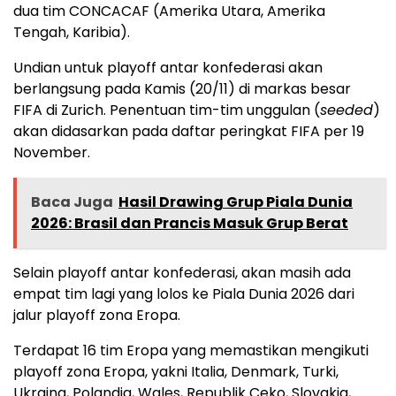
dua tim CONCACAF (Amerika Utara, Amerika
Tengah, Karibia).
Undian untuk playoff antar konfederasi akan
berlangsung pada Kamis (20/11) di markas besar
FIFA di Zurich. Penentuan tim-tim unggulan (
seeded
)
akan didasarkan pada daftar peringkat FIFA per 19
November.
Baca Juga
Hasil Drawing Grup Piala Dunia
2026: Brasil dan Prancis Masuk Grup Berat
Selain playoff antar konfederasi, akan masih ada
empat tim lagi yang lolos ke Piala Dunia 2026 dari
jalur playoff zona Eropa.
Terdapat 16 tim Eropa yang memastikan mengikuti
playoff zona Eropa, yakni Italia, Denmark, Turki,
Ukraina, Polandia, Wales, Republik Ceko, Slovakia,