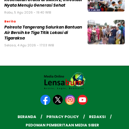
Nyata Menuju Generasi Sehat
Rabu, 5 Agu 2026 - 19:40 WIB
Berita
Polresta Tangerang Salurkan Bantuan
Air Bersih ke Tiga Titik Lokasi di
Tigaraksa
Selasa, 4 Agu 2026 - 17:03 WIB
BERANDA
PRIVACY POLICY
REDAKSI
PEDOMAN PEMBERITAAN MEDIA SIBER