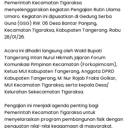
Pemerintah Kecamatan Tigaraksa
menyelenggarakan kegiatan Pengajian Rutin Ulama
Umaro. Kegiatan ini dipusatkan di Gedung Serba
Guna (GSG) RW. 06 Desa Bantar Panjang,
Kecamatan Tigaraksa, Kabupaten Tangerang. Rabu
28/01/26.
‎Acara ini dihadiri langsung oleh Wakil Bupati
Tangerang Intan Nurul Hikmah, jajaran Forum
Komunikasi Pimpinan Kecamatan (Forkopimcam),
Ketua MUI Kabupaten Tangerang, Anggota DPRD
Kabupaten Tangerang, M. Nur Rojab Fraksi Golkar,
MUI Kecamatan Tigaraksa, serta kepala Desa/
Kelurahan Sekecamatan Tigaraksa.
‎Pengajian ini menjadi agenda penting bagi
Pemerintah Kecamatan Tigaraksa untuk
menyelaraskan program pembangunan fisik dengan
penguatan nilai-nilai keagamaan di masyarakat.