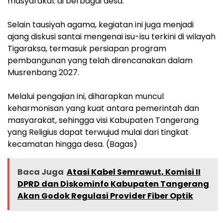
masyarakat di berbagai desa.
‎Selain tausiyah agama, kegiatan ini juga menjadi
ajang diskusi santai mengenai isu-isu terkini di wilayah
Tigaraksa, termasuk persiapan program
pembangunan yang telah direncanakan dalam
Musrenbang 2027.
‎Melalui pengajian ini, diharapkan muncul
keharmonisan yang kuat antara pemerintah dan
masyarakat, sehingga visi Kabupaten Tangerang
yang Religius dapat terwujud mulai dari tingkat
kecamatan hingga desa. (Bagas)
Baca Juga
Atasi Kabel Semrawut, Komisi II
DPRD dan Diskominfo Kabupaten Tangerang
Akan Godok Regulasi Provider Fiber Optik