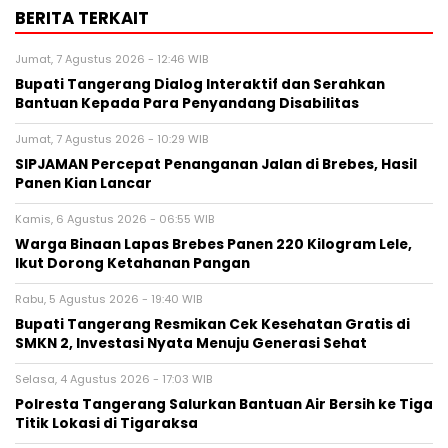
BERITA TERKAIT
Jumat, 7 Agustus 2026 - 12:46 WIB
Bupati Tangerang Dialog Interaktif dan Serahkan
Bantuan Kepada Para Penyandang Disabilitas
Jumat, 7 Agustus 2026 - 10:29 WIB
SIPJAMAN Percepat Penanganan Jalan di Brebes, Hasil
Panen Kian Lancar
Kamis, 6 Agustus 2026 - 06:55 WIB
Warga Binaan Lapas Brebes Panen 220 Kilogram Lele,
Ikut Dorong Ketahanan Pangan
Rabu, 5 Agustus 2026 - 19:40 WIB
‎Bupati Tangerang Resmikan Cek Kesehatan Gratis di
SMKN 2, Investasi Nyata Menuju Generasi Sehat
Selasa, 4 Agustus 2026 - 17:03 WIB
Polresta Tangerang Salurkan Bantuan Air Bersih ke Tiga
Titik Lokasi di Tigaraksa