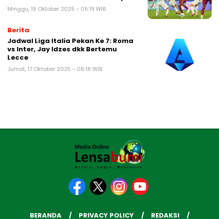
Minggu, 19 Oktober 2025 - 05:19 WIB
Berita
Jadwal Liga Italia Pekan Ke 7: Roma
vs Inter, Jay Idzes dkk Bertemu
Lecce
Jumat, 17 Oktober 2025 - 06:18 WIB
BERANDA
PRIVACY POLICY
REDAKSI