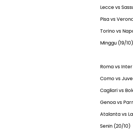
Lecce vs Sass
Pisa vs Veron
Torino vs Napo
Minggu (19/10
Roma vs Inter
Como vs Juven
Cagliari vs Bo
Genoa vs Par
Atalanta vs La
Senin (20/10)