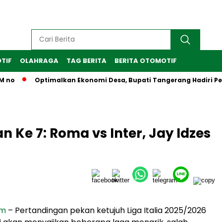
TIF
OLAHRAGA
TAG BERITA
BERITA OTOMOTIF
o
Optimalkan Ekonomi Desa, Bupati Tangerang Hadiri Peresm
n Ke 7: Roma vs Inter, Jay Idzes
om
– Pertandingan pekan ketujuh Liga Italia 2025/2026