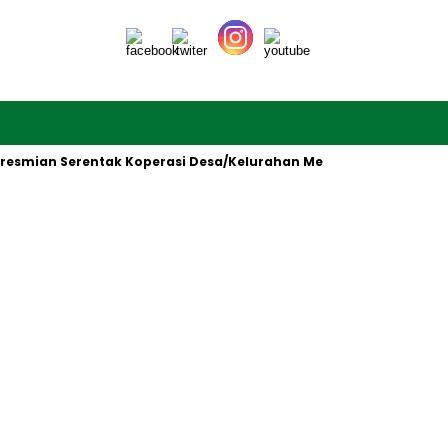
ian Serentak Koperasi Desa/Kelurahan Merah Putih oleh Presiden