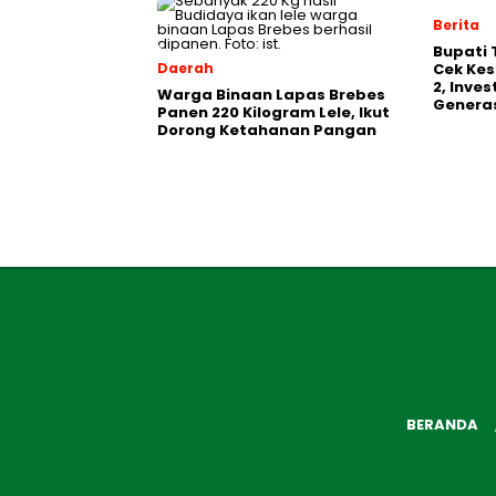
Berita
‎Bupati
Daerah
Cek Kes
2, Inve
Warga Binaan Lapas Brebes
Generas
Panen 220 Kilogram Lele, Ikut
Dorong Ketahanan Pangan
BERANDA