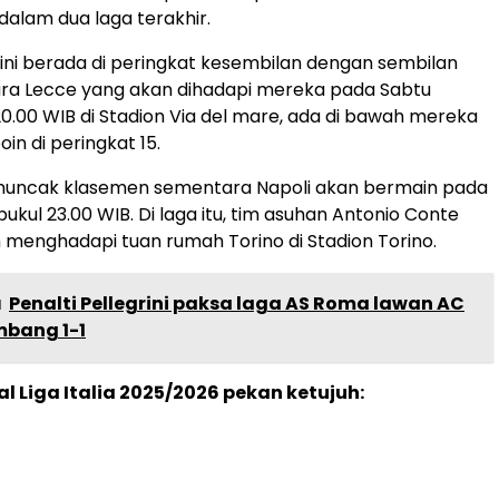
alam dua laga terakhir.
 ini berada di peringkat kesembilan dengan sembilan
ara Lecce yang akan dihadapi mereka pada Sabtu
 20.00 WIB di Stadion Via del mare, ada di bawah mereka
in di peringkat 15.
 pemuncak klasemen sementara Napoli akan bermain pada
pukul 23.00 WIB. Di laga itu, tim asuhan Antonio Conte
 menghadapi tuan rumah Torino di Stadion Torino.
a
Penalti Pellegrini paksa laga AS Roma lawan AC
mbang 1-1
al Liga Italia 2025/2026 pekan ketujuh: