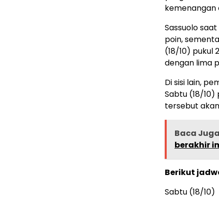
kemenangan d
Sassuolo saat
poin, sement
(18/10) pukul
dengan lima po
Di sisi lain,
Sabtu (18/10) 
tersebut akan
Baca Jug
berakhir i
Berikut jadw
Sabtu (18/10)