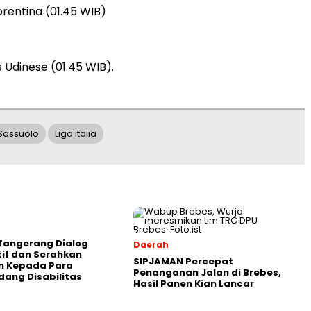
orentina (01.45 WIB)
Udinese (01.45 WIB).
Sassuolo
Liga Italia
Tangerang Dialog
Daerah
tif dan Serahkan
SIPJAMAN Percepat
n Kepada Para
Penanganan Jalan di Brebes,
ang Disabilitas
Hasil Panen Kian Lancar