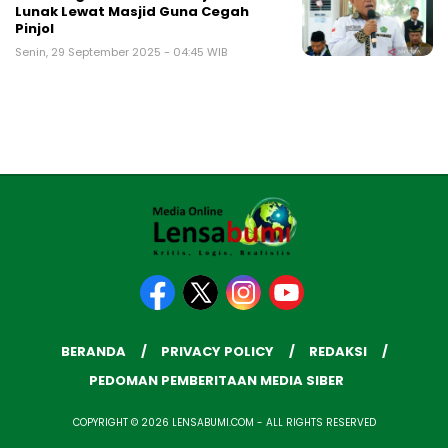
Lunak Lewat Masjid Guna Cegah
Pinjol
Senin, 29 September 2025 - 04:45 WIB
BERANDA
PRIVACY POLICY
REDAKSI
PEDOMAN PEMBERITAAN MEDIA SIBER
COPYRIGHT © 2026 LENSABUMI.COM - ALL RIGHTS RESERVED