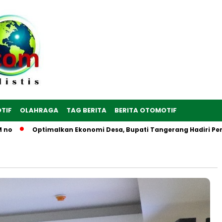
TIF
OLAHRAGA
TAG BERITA
BERITA OTOMOTIF
Optimalkan Ekonomi Desa, Bupati Tangerang Hadiri Peresmia