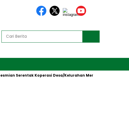
n Serentak Koperasi Desa/Kelurahan Merah Putih oleh Presiden 