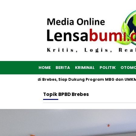
HOME
BERITA
KRIMINAL
POLITIK
OTOMO
tih Dibangun di Brebes, Siap Dukung Program MBG dan UMKM no
Topik
BPBD Brebes