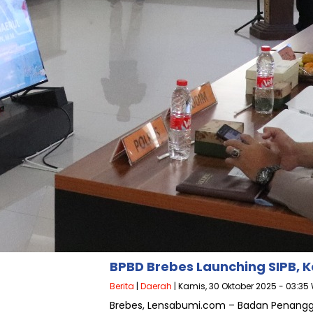
BPBD Brebes Launching SIPB,
Berita
|
Daerah
| Kamis, 30 Oktober 2025 - 03:35
Brebes, Lensabumi.com – Badan Penang