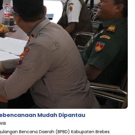
 Kebencanaan Mudah Dipantau
 WIB
gulangan Bencana Daerah (BPBD) Kabupaten Brebes