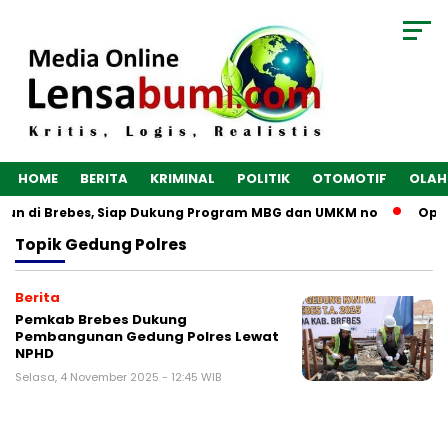
HOME
BERITA
KRIMINAL
POLITIK
OTOMOTIF
OLAH
ngun di Brebes, Siap Dukung Program MBG dan UMKM no
Opti
Topik
Gedung Polres
Berita
Pemkab Brebes Dukung
Pembangunan Gedung Polres Lewat
NPHD
Selasa, 4 November 2025 - 12:45 WIB