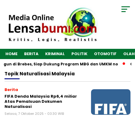
HOME
BERITA
KRIMINAL
POLITIK
OTOMOTIF
OLAH
bangun di Brebes, Siap Dukung Program MBG dan UMKM no
Op
Topik
Naturalisasi Malaysia
Berita
FIFA Denda Malaysia Rp6,4 miliar
Atas Pemalsuan Dokumen
Naturalisasi
Selasa, 7 Oktober 2025 - 03:30 WIB