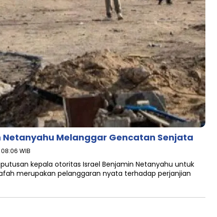
h Netanyahu Melanggar Gencatan Senjata
- 08:06 WIB
tusan kepala otoritas Israel Benjamin Netanyahu untuk
afah merupakan pelanggaran nyata terhadap perjanjian