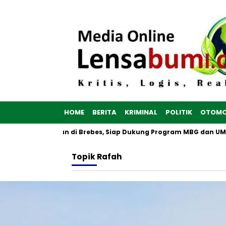
HOME
BERITA
KRIMINAL
POLITIK
OTOMO
h Putih Dibangun di Brebes, Siap Dukung Program MBG dan UMKM 
Topik
Rafah