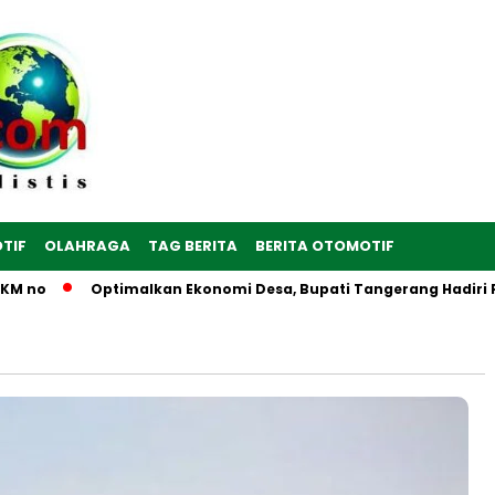
TIF
OLAHRAGA
TAG BERITA
BERITA OTOMOTIF
no
Optimalkan Ekonomi Desa, Bupati Tangerang Hadiri Peres