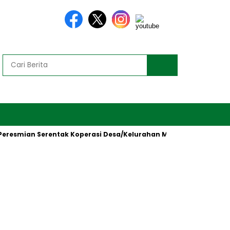
mian Serentak Koperasi Desa/Kelurahan Merah Putih oleh Presid