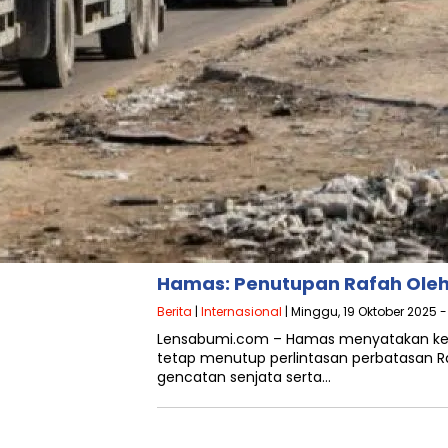
Hamas: Penutupan Rafah Ole
Berita
|
Internasional
| Minggu, 19 Oktober 2025 
Lensabumi.com – Hamas menyatakan kepu
tetap menutup perlintasan perbatasan R
gencatan senjata serta…