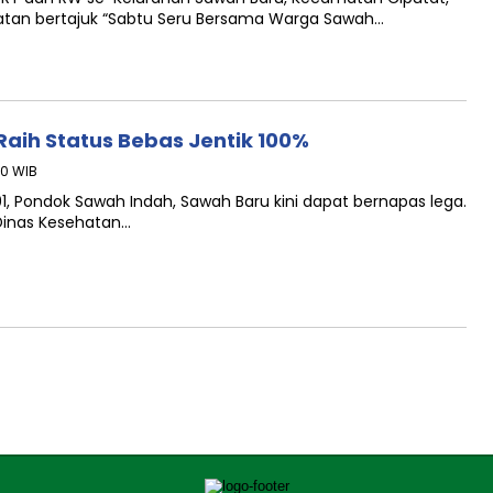
atan bertajuk “Sabtu Seru Bersama Warga Sawah…
Raih Status Bebas Jentik 100%
40 WIB
, Pondok Sawah Indah, Sawah Baru kini dapat bernapas lega.
 Dinas Kesehatan…