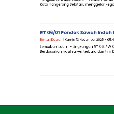
Kota Tangerang Selatan, menggelar kegi
RT 06/01 Pondok Sawah Indah 
Berita
|
Daerah
| Kamis, 13 November 2025 - 05:
Lensabumi.com – Lingkungan RT 06, RW 01
Berdasarkan hasil survei terbaru dari tim