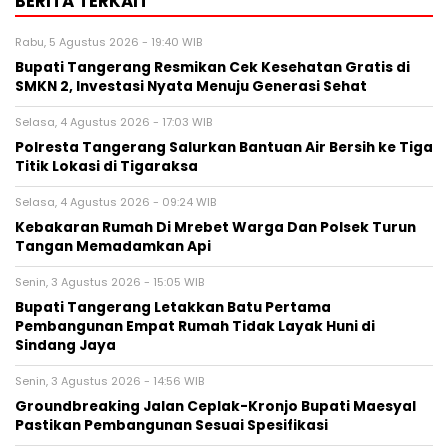
BERITA TERKAIT
Rabu, 5 Agustus 2026 - 19:40 WIB
‎Bupati Tangerang Resmikan Cek Kesehatan Gratis di
SMKN 2, Investasi Nyata Menuju Generasi Sehat
Selasa, 4 Agustus 2026 - 17:03 WIB
Polresta Tangerang Salurkan Bantuan Air Bersih ke Tiga
Titik Lokasi di Tigaraksa
Selasa, 4 Agustus 2026 - 09:24 WIB
Kebakaran Rumah Di Mrebet Warga Dan Polsek Turun
Tangan Memadamkan Api
Senin, 3 Agustus 2026 - 15:05 WIB
Bupati Tangerang Letakkan Batu Pertama
Pembangunan Empat Rumah Tidak Layak Huni di
Sindang Jaya
Senin, 3 Agustus 2026 - 14:56 WIB
Groundbreaking Jalan Ceplak-Kronjo Bupati Maesyal
Pastikan Pembangunan Sesuai Spesifikasi