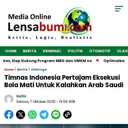
HOME
BERITA
KRIMINAL
POLITIK
OTOMOTIF
OLAH
bes, Siap Dukung Program MBG dan UMKM no
Optimalkan Ekon
/
/
Home
Berita
Olahraga
Timnas Indonesia Pertajam Eksekusi
Bola Mati Untuk Kalahkan Arab Saudi
Hafiz
Selasa, 7 Oktober 2025
- 13:55 WIB