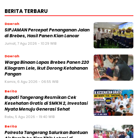
BERITA TERBARU
Daerah
SIPJAMAN Percepat Penanganan Jalan
di Brebes, Hasil Panen Kian Lancar
Jumat, 7 Agu 2026 - 10:29 WIB
Daerah
Warga Binaan Lapas Brebes Panen 220
Kilogram Lele, Ikut Dorong Ketahanan
Pangan
Kamis, 6 Agu 2026 - 06:55 WIB
Berita
‎Bupati Tangerang Resmikan Cek
Kesehatan Gratis di SMKN 2, Investasi
Nyata Menuju Generasi Sehat
Rabu, 5 Agu 2026 - 19:40 WIB
Berita
Polresta Tangerang Salurkan Bantuan