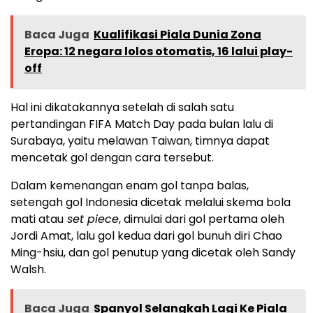
Baca Juga
Kualifikasi Piala Dunia Zona
Eropa: 12 negara lolos otomatis, 16 lalui play-
off
Hal ini dikatakannya setelah di salah satu
pertandingan FIFA Match Day pada bulan lalu di
Surabaya, yaitu melawan Taiwan, timnya dapat
mencetak gol dengan cara tersebut.
Dalam kemenangan enam gol tanpa balas,
setengah gol Indonesia dicetak melalui skema bola
mati atau
set piece
, dimulai dari gol pertama oleh
Jordi Amat, lalu gol kedua dari gol bunuh diri Chao
Ming-hsiu, dan gol penutup yang dicetak oleh Sandy
Walsh.
Baca Juga
Spanyol Selangkah Lagi Ke Piala