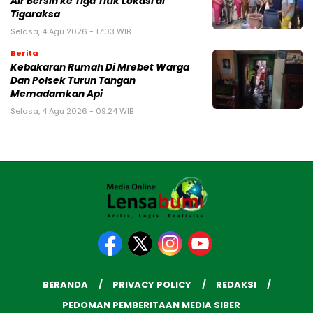
Air Bersih ke Tiga Titik Lokasi di
Tigaraksa
Selasa, 4 Agu 2026 - 17:03 WIB
Berita
Kebakaran Rumah Di Mrebet Warga
Dan Polsek Turun Tangan
Memadamkan Api
Selasa, 4 Agu 2026 - 09:24 WIB
BERANDA
PRIVACY POLICY
REDAKSI
PEDOMAN PEMBERITAAN MEDIA SIBER