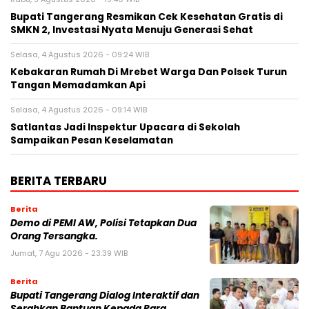
‎Bupati Tangerang Resmikan Cek Kesehatan Gratis di
SMKN 2, Investasi Nyata Menuju Generasi Sehat
Selasa, 4 Agustus 2026 - 09:24 WIB
Kebakaran Rumah Di Mrebet Warga Dan Polsek Turun
Tangan Memadamkan Api
Selasa, 4 Agustus 2026 - 09:14 WIB
Satlantas Jadi Inspektur Upacara di Sekolah
Sampaikan Pesan Keselamatan
BERITA TERBARU
Berita
Demo di PEMI AW, Polisi Tetapkan Dua
Orang Tersangka.
Jumat, 7 Agu 2026 - 23:39 WIB
Berita
Bupati Tangerang Dialog Interaktif dan
Serahkan Bantuan Kepada Para