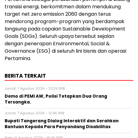
transisi energi, berkomitmen dalam mendukung
target net zero emission 2060 dengan terus
mendorong program-program yang berdampak
langsung pada capaian Sustainable Development
Goals (SDGs). Seluruh upaya tersebut sejalan
dengan penerapan Environmental, Social &
Governance (ESG) di seluruh lini bisnis dan operasi
Pertamina.
BERITA TERKAIT
Jumat, 7 Agustus 2026 - 23:39 WIB
Demo di PEMI AW, Polisi Tetapkan Dua Orang
Tersangka.
Jumat, 7 Agustus 2026 - 12:46 WIB
Bupati Tangerang Dialog Interaktif dan Serahkan
Bantuan Kepada Para Penyandang Disabilitas
Rabu, 5 Agustus 2026 - 19:40 WIB