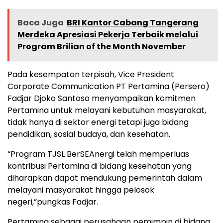
Baca Juga
BRI Kantor Cabang Tangerang
Merdeka Apresiasi Pekerja Terbaik melalui
Program Brilian of the Month November
Pada kesempatan terpisah, Vice President
Corporate Communication PT Pertamina (Persero)
Fadjar Djoko Santoso menyampaikan komitmen
Pertamina untuk melayani kebutuhan masyarakat,
tidak hanya di sektor energi tetapi juga bidang
pendidikan, sosial budaya, dan kesehatan.
“Program TJSL BerSEAnergi telah memperluas
kontribusi Pertamina di bidang kesehatan yang
diharapkan dapat mendukung pemerintah dalam
melayani masyarakat hingga pelosok
negeri,”pungkas Fadjar.
Pertamina sebagai perusahaan pemimpin di bidang