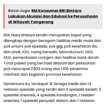
Baca Juga
RM Konsumer BRI Bintaro
Lakukan Akuisisi dan Edukasi ke Perusahaan
di Wilayah Tangerang
RSK Nusa Waluya sendiri merupakan kapal yang
dilengkapi dengan beragam fasilitas medis mulai dari
poli umum, poli spesialis, poli gigi, poli kesehatan ibu
dan anak, IGD, ruang bersalin, laboratorium, USG,
EKG, pemeriksaan rontgen, dan fasilitas bank darah.
Total pasien yang berhasil dilayani dari pelayanan
poli mencapai 2.903 orang dan 1.106 penerima
manfaat dari kegiatan promosi kesehatan.
Sementara itu, terdapat 31 tenaga medis dan 14
relawan spesialis yang terdiri dari 4 spesialis bedah, 3
spesialis anestesi, 4 spesialis kandungan, 1 residen
anestesi, 1 spesialis penyakit dalam, dan 1 relawan