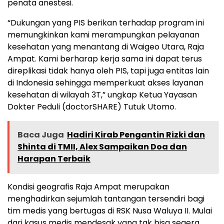
penata anestesi.
“Dukungan yang PIS berikan terhadap program ini
memungkinkan kami merampungkan pelayanan
kesehatan yang menantang di Waigeo Utara, Raja
Ampat. Kami berharap kerja sama ini dapat terus
direplikasi tidak hanya oleh PIS, tapi juga entitas lain
di Indonesia sehingga memperkuat akses layanan
kesehatan di wilayah 3T,” ungkap Ketua Yayasan
Dokter Peduli (doctorSHARE) Tutuk Utomo.
Baca Juga
Hadiri Kirab Pengantin Rizki dan
Shinta di TMII, Alex Sampaikan Doa dan
Harapan Terbaik
Kondisi geografis Raja Ampat merupakan
menghadirkan sejumlah tantangan tersendiri bagi
tim medis yang bertugas di RSK Nusa Waluya II. Mulai
dari kasus medis mendesak yang tak bisa segera