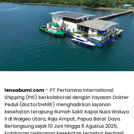
lensabumi.com
– PT Pertamina International
Shipping (PIS) berkolaborasi dengan Yayasan Dokter
Peduli (doctorSHARE) menghadirkan layanan
kesehatan terapung Rumah Sakit Kapal Nusa Waluya
II di Waigeo Utara, Raja Ampat, Papua Barat Daya.
Berlangsung sejak 10 Juni hingga 8 Agustus 2025,
kolaborasi pelayanan kesehatan tersebut berhasil