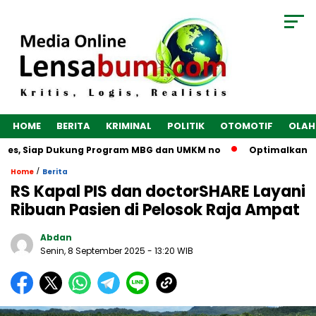
HOME
BERITA
KRIMINAL
POLITIK
OTOMOTIF
OLAH
bes, Siap Dukung Program MBG dan UMKM no
Optimalkan Ekono
/
Home
Berita
RS Kapal PIS dan doctorSHARE Layani
Ribuan Pasien di Pelosok Raja Ampat
Abdan
Senin, 8 September 2025
- 13:20 WIB