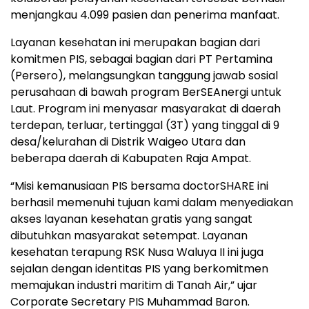
menjangkau 4.099 pasien dan penerima manfaat.
Layanan kesehatan ini merupakan bagian dari
komitmen PIS, sebagai bagian dari PT Pertamina
(Persero), melangsungkan tanggung jawab sosial
perusahaan di bawah program BerSEAnergi untuk
Laut. Program ini menyasar masyarakat di daerah
terdepan, terluar, tertinggal (3T) yang tinggal di 9
desa/kelurahan di Distrik Waigeo Utara dan
beberapa daerah di Kabupaten Raja Ampat.
“Misi kemanusiaan PIS bersama doctorSHARE ini
berhasil memenuhi tujuan kami dalam menyediakan
akses layanan kesehatan gratis yang sangat
dibutuhkan masyarakat setempat. Layanan
kesehatan terapung RSK Nusa Waluya II ini juga
sejalan dengan identitas PIS yang berkomitmen
memajukan industri maritim di Tanah Air,” ujar
Corporate Secretary PIS Muhammad Baron.