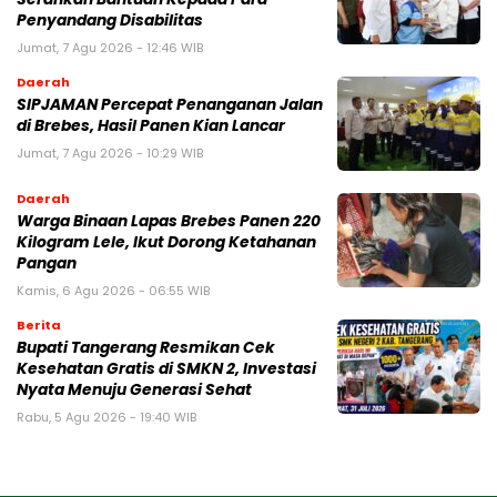
Penyandang Disabilitas
Jumat, 7 Agu 2026 - 12:46 WIB
Daerah
SIPJAMAN Percepat Penanganan Jalan
di Brebes, Hasil Panen Kian Lancar
Jumat, 7 Agu 2026 - 10:29 WIB
Daerah
Warga Binaan Lapas Brebes Panen 220
Kilogram Lele, Ikut Dorong Ketahanan
Pangan
Kamis, 6 Agu 2026 - 06:55 WIB
Berita
‎Bupati Tangerang Resmikan Cek
Kesehatan Gratis di SMKN 2, Investasi
Nyata Menuju Generasi Sehat
Rabu, 5 Agu 2026 - 19:40 WIB