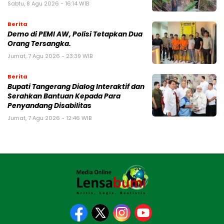
Sabtu, 8 Agu 2026 - 16:14 WIB
Berita
Demo di PEMI AW, Polisi Tetapkan Dua
Orang Tersangka.
Jumat, 7 Agu 2026 - 23:39 WIB
Berita
Bupati Tangerang Dialog Interaktif dan
Serahkan Bantuan Kepada Para
Penyandang Disabilitas
Jumat, 7 Agu 2026 - 12:46 WIB