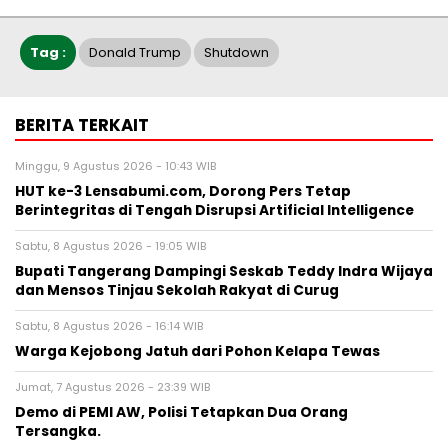
Tag :
Donald Trump
Shutdown
BERITA TERKAIT
Minggu, 9 Agustus 2026 - 10:43 WIB
HUT ke-3 Lensabumi.com, Dorong Pers Tetap
Berintegritas di Tengah Disrupsi Artificial Intelligence
Sabtu, 8 Agustus 2026 - 19:05 WIB
Bupati Tangerang Dampingi Seskab Teddy Indra Wijaya
dan Mensos Tinjau Sekolah Rakyat di Curug
Sabtu, 8 Agustus 2026 - 16:14 WIB
Warga Kejobong Jatuh dari Pohon Kelapa Tewas
Jumat, 7 Agustus 2026 - 23:39 WIB
Demo di PEMI AW, Polisi Tetapkan Dua Orang
Tersangka.