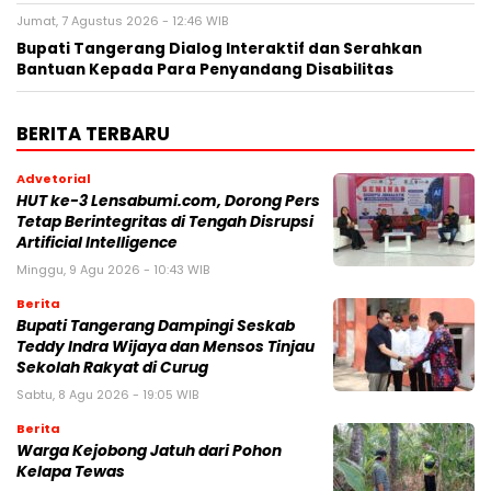
Jumat, 7 Agustus 2026 - 12:46 WIB
Bupati Tangerang Dialog Interaktif dan Serahkan
Bantuan Kepada Para Penyandang Disabilitas
BERITA TERBARU
Advetorial
HUT ke-3 Lensabumi.com, Dorong Pers
Tetap Berintegritas di Tengah Disrupsi
Artificial Intelligence
Minggu, 9 Agu 2026 - 10:43 WIB
Berita
Bupati Tangerang Dampingi Seskab
Teddy Indra Wijaya dan Mensos Tinjau
Sekolah Rakyat di Curug
Sabtu, 8 Agu 2026 - 19:05 WIB
Berita
Warga Kejobong Jatuh dari Pohon
Kelapa Tewas