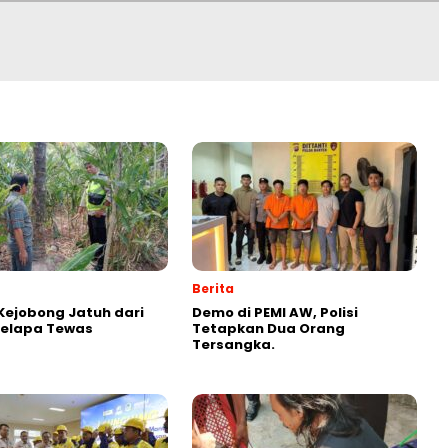
Berita
ejobong Jatuh dari
Demo di PEMI AW, Polisi
Kelapa Tewas
Tetapkan Dua Orang
Tersangka.