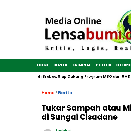
HOME
BERITA
KRIMINAL
POLITIK
OTOMO
ih Dibangun di Brebes, Siap Dukung Program MBG dan UMKM no
Home
Berita
/
Tukar Sampah atau Mi
di Sungai Cisadane
Redaksi