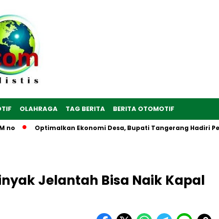
TIF
OLAHRAGA
TAG BERITA
BERITA OTOMOTIF
Optimalkan Ekonomi Desa, Bupati Tangerang Hadiri Peresmian 
nyak Jelantah Bisa Naik Kapal