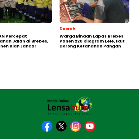
Daerah
AN Percepat
Warga Binaan Lapas Brebes
nan Jalan di Brebes,
Panen 220 Kilogram Lele, Ikut
anen Kian Lancar
Dorong Ketahanan Pangan