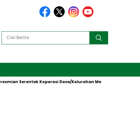
Serentak Koperasi Desa/Kelurahan Merah Putih oleh Presiden RI