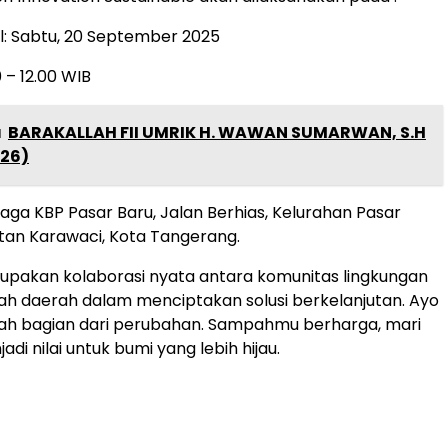
l: Sabtu, 20 September 2025
 – 12.00 WIB
a
BARAKALLAH FII UMRIK H. WAWAN SUMARWAN, S.H
26)
maga KBP Pasar Baru, Jalan Berhias, Kelurahan Pasar
tan Karawaci, Kota Tangerang.
merupakan kolaborasi nyata antara komunitas lingkungan
h daerah dalam menciptakan solusi berkelanjutan. Ayo
ilah bagian dari perubahan. Sampahmu berharga, mari
adi nilai untuk bumi yang lebih hijau.