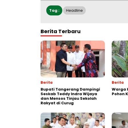
Tag :
Headline
Berita Terbaru
Berita
Berita
Bupati Tangerang Dampingi
Warga K
Seskab Teddy Indra Wijaya
Pohon 
dan Mensos Tinjau Sekolah
Rakyat di Curug