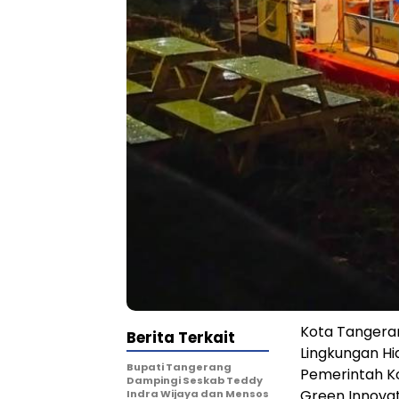
Kota Tangera
Berita Terkait
Lingkungan Hi
Bupati Tangerang
Pemerintah Ko
Dampingi Seskab Teddy
Green Innovat
Indra Wijaya dan Mensos