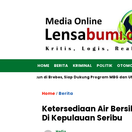
HOME
BERITA
KRIMINAL
POLITIK
OTOMO
ah Putih Dibangun di Brebes, Siap Dukung Program MBG dan UMK
Home
Berita
/
Ketersediaan Air Bers
Di Kepulauan Seribu
Hafiz