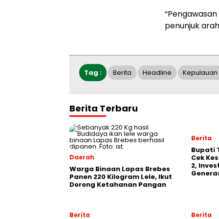
“Pengawasan 
penunjuk arah
Tag :
Berita
Headline
Kepulauan 
Berita Terbaru
Berita
‎Bupati
Daerah
Cek Kes
2, Inve
Warga Binaan Lapas Brebes
Generas
Panen 220 Kilogram Lele, Ikut
Dorong Ketahanan Pangan
Berita
Berita