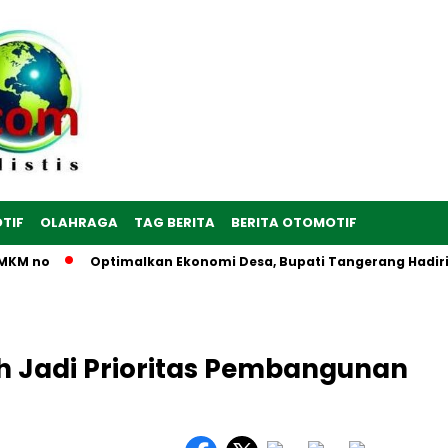
TIF
OLAHRAGA
TAG BERITA
BERITA OTOMOTIF
M no
Optimalkan Ekonomi Desa, Bupati Tangerang Hadiri Per
ih Jadi Prioritas Pembangunan