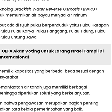
knologi
Brackish Water Reverse Osmosis
(BWRO)
uk memurnikan air payau menjadi air minum.
ebut ada di tujuh pulau berpenduduk yaitu Pulau Harapan,
Pulau Pulau Karya, Pulau Panggang, Pulau Tidung, Pulau
Pulau Untung Jawa.
a
UEFA Akan Voting Untuk Larang Israel Tampil Di
Internasional
memiliki kapasitas yang berbeda-beda sesuai dengan
syarakat.
anfaatan air tanah juga memiliki berbagai
hingga diperlukan solusi yang berkelanjutan.
n bahwa pengawasan merupakan bagian penting
kan tata kelola pemerintahan yang baik.