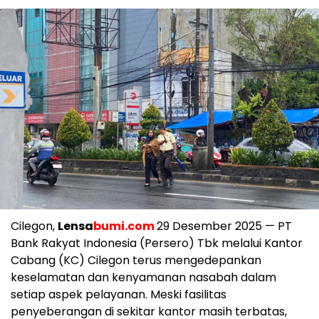
Cilegon,
Lensa
bumi.com
29 Desember 2025 — PT
Bank Rakyat Indonesia (Persero) Tbk melalui Kantor
Cabang (KC) Cilegon terus mengedepankan
keselamatan dan kenyamanan nasabah dalam
setiap aspek pelayanan. Meski fasilitas
penyeberangan di sekitar kantor masih terbatas,