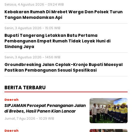
Selasa, 4 Agustus 2026 - 09:24 WIB
Kebakaran Rumah Di Mrebet Warga Dan Polsek Turun
Tangan Memadamkan Api
Senin, 3 Agustus 2026 - 15:05 WIB
Bupati Tangerang Letakkan Batu Pertama
Pembangunan Empat Rumah Tidak Layak Huni di
Sindang Jaya
Senin, 3 Agustus 2026 - 14:56 WIB
Groundbreaking Jalan Ceplak-Kronjo Bupati Maesyal
Pastikan Pembangunan Sesuai Spesifikasi
BERITA TERBARU
Daerah
SIPJAMAN Percepat Penanganan Jalan
di Brebes, Hasil Panen Kian Lancar
Jumat, 7 Agu 2026 - 10:29 WIB
Daerah