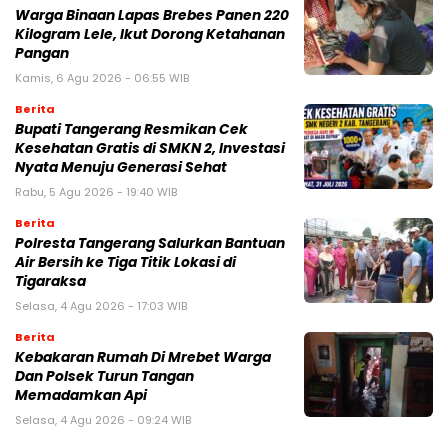
Warga Binaan Lapas Brebes Panen 220
Kilogram Lele, Ikut Dorong Ketahanan
Pangan
Kamis, 6 Agu 2026 - 06:55 WIB
Berita
‎Bupati Tangerang Resmikan Cek
Kesehatan Gratis di SMKN 2, Investasi
Nyata Menuju Generasi Sehat
Rabu, 5 Agu 2026 - 19:40 WIB
Berita
Polresta Tangerang Salurkan Bantuan
Air Bersih ke Tiga Titik Lokasi di
Tigaraksa
Selasa, 4 Agu 2026 - 17:03 WIB
Berita
Kebakaran Rumah Di Mrebet Warga
Dan Polsek Turun Tangan
Memadamkan Api
Selasa, 4 Agu 2026 - 09:24 WIB