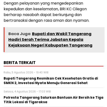
Dengan pelayanan yang mengedepankan
kepedulian dan keselamatan, BRI KC Cilegon
berharap nasabah dapat berkunjung dan
bertransaksi dengan rasa aman dan nyaman.
Baca Juga
Bupati dan Wakil Tangerang
Hadiri Serah Terima Jabatan Kepala
Kejaksaan Negeri Kabupaten Tangerang
BERITA TERKAIT
Rabu, 5 Agustus 2026 - 19:40 WIB
‎Bupati Tangerang Resmikan Cek Kesehatan Gratis di
SMKN 2, Investasi Nyata Menuju Generasi Sehat
Selasa, 4 Agustus 2026 - 17:03 WIB
Polresta Tangerang Salurkan Bantuan Air Bersih ke Tiga
Titik Lokasi di Tigaraksa