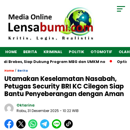
HOME
BERITA
KRIMINAL
POLITIK
OTOMOTIF
OLAH
 di Brebes, Siap Dukung Program MBG dan UMKM no
Optimalk
/
Home
Berita
Utamakan Keselamatan Nasabah,
Petugas Security BRI KC Cilegon Siap
Bantu Penyeberangan dengan Aman
Oktarina
Rabu, 31 Desember 2025
- 10:22 WIB