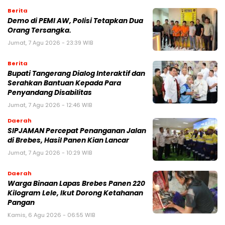
Berita
Demo di PEMI AW, Polisi Tetapkan Dua
Orang Tersangka.
Jumat, 7 Agu 2026 - 23:39 WIB
Berita
Bupati Tangerang Dialog Interaktif dan
Serahkan Bantuan Kepada Para
Penyandang Disabilitas
Jumat, 7 Agu 2026 - 12:46 WIB
Daerah
SIPJAMAN Percepat Penanganan Jalan
di Brebes, Hasil Panen Kian Lancar
Jumat, 7 Agu 2026 - 10:29 WIB
Daerah
Warga Binaan Lapas Brebes Panen 220
Kilogram Lele, Ikut Dorong Ketahanan
Pangan
Kamis, 6 Agu 2026 - 06:55 WIB