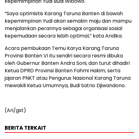
kepemimpinan Yudi Budi Wibowo.
“Saya optimistis Karang Taruna Banten di bawah
kepemimpinan Yudi akan semakin maju dan mampu
menjalankan perannya sebagai organisasi sosial
kepemudaan secara lebih optimal,” kata Andika.
Acara pembukaan Temu Karya Karang Taruna
Provinsi Banten VI itu sendiri secara resmi dibuka
oleh Gubernur Banten Andra Soni, dan turut dihadiri
Ketua DPRD Provinsi Banten Fahmi Hakim, serta
jajaran PNKT atau Pengurus Nasional Karang Taruna
mewakili Ketua Umumnya, Budi Satrio Djiwandono.
(Ari/gst)
BERITA TERKAIT