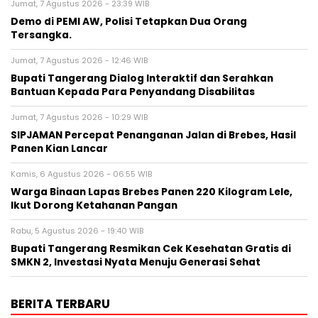
Jumat, 7 Agustus 2026 - 23:39 WIB
Demo di PEMI AW, Polisi Tetapkan Dua Orang
Tersangka.
Jumat, 7 Agustus 2026 - 12:46 WIB
Bupati Tangerang Dialog Interaktif dan Serahkan
Bantuan Kepada Para Penyandang Disabilitas
Jumat, 7 Agustus 2026 - 10:29 WIB
SIPJAMAN Percepat Penanganan Jalan di Brebes, Hasil
Panen Kian Lancar
Kamis, 6 Agustus 2026 - 06:55 WIB
Warga Binaan Lapas Brebes Panen 220 Kilogram Lele,
Ikut Dorong Ketahanan Pangan
Rabu, 5 Agustus 2026 - 19:40 WIB
‎Bupati Tangerang Resmikan Cek Kesehatan Gratis di
SMKN 2, Investasi Nyata Menuju Generasi Sehat
BERITA TERBARU