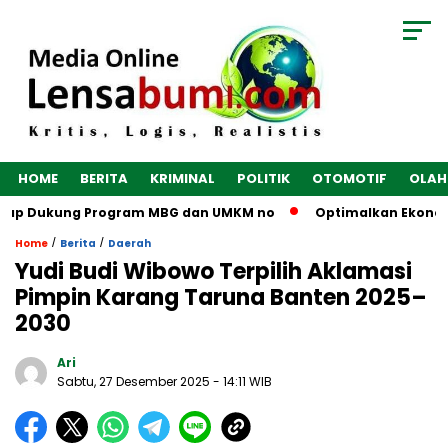
HOME
BERITA
KRIMINAL
POLITIK
OTOMOTIF
OLAH
 Dukung Program MBG dan UMKM no
Optimalkan Ekonomi Desa,
/
/
Home
Berita
Daerah
Yudi Budi Wibowo Terpilih Aklamasi
Pimpin Karang Taruna Banten 2025–
2030
Ari
Sabtu, 27 Desember 2025
- 14:11 WIB