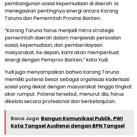
pembangunan sosial kepemudaan di daerah. Ia
menegaskan pentingnya sinergi antara Karang
Taruna dan Pemerintah Provinsi Banten.
“Karang Taruna harus menjadi mitra strategis
pemerintah daerah dalam menjawab persoalan
sosial, kepemudaan, dan pemberdayaan
masyarakat. Ke depan, kami akan memperkuat
sinergi dengan Pemprov Banten,” kata Yudi.
Yudi juga menyampaikan bahwa Karang Taruna
memiliki potensi besar sebagai organisasi kaderisasi
sosial yang dekat dengan masyarakat hingga tingkat
akar rumput. Potensi tersebut, menurut dia, harus
dikelola secara profesional dan berkelanjutan.
Baca Juga
Bangun Komunikasi Publik, PWI
Kota Tangsel Audiensi dengan BPN Tangsel