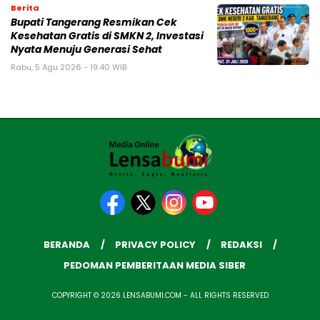
Berita
‎Bupati Tangerang Resmikan Cek
Kesehatan Gratis di SMKN 2, Investasi
Nyata Menuju Generasi Sehat
Rabu, 5 Agu 2026 - 19:40 WIB
BERANDA
PRIVACY POLICY
REDAKSI
PEDOMAN PEMBERITAAN MEDIA SIBER
COPYRIGHT © 2026 LENSABUMI.COM - ALL RIGHTS RESERVED