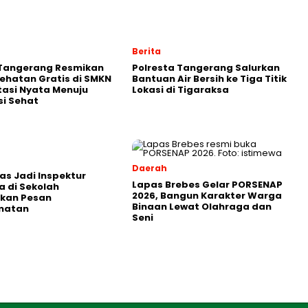
Berita
 Tangerang Resmikan
Polresta Tangerang Salurkan
ehatan Gratis di SMKN
Bantuan Air Bersih ke Tiga Titik
stasi Nyata Menuju
Lokasi di Tigaraksa
i Sehat
Daerah
as Jadi Inspektur
Lapas Brebes Gelar PORSENAP
 di Sekolah
2026, Bangun Karakter Warga
kan Pesan
Binaan Lewat Olahraga dan
matan
Seni