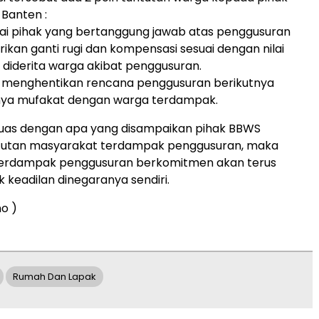
 Banten :
ai pihak yang bertanggung jawab atas penggusuran
kan ganti rugi dan kompensasi sesuai dengan nilai
 diderita warga akibat penggusuran.
s menghentikan rencana penggusuran berikutnya
ya mufakat dengan warga terdampak.
puas dengan apa yang disampaikan pihak BBWS
tutan masyarakat terdampak penggusuran, maka
erdampak penggusuran berkomitmen akan terus
k keadilan dinegaranya sendiri.
no )
Rumah Dan Lapak