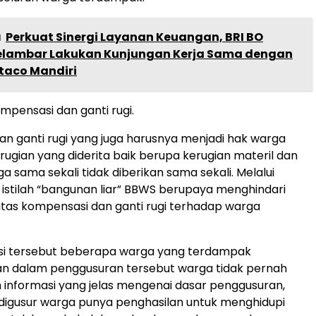
a
Perkuat Sinergi Layanan Keuangan, BRI BO
elambar Lakukan Kunjungan Kerja Sama dengan
taco Mandiri
mpensasi dan ganti rugi.
n ganti rugi yang juga harusnya menjadi hak warga
erugian yang diderita baik berupa kerugian materil dan
ga sama sekali tidak diberikan sama sekali. Melalui
stilah “bangunan liar” BBWS berupaya menghindari
tas kompensasi dan ganti rugi terhadap warga
si tersebut beberapa warga yang terdampak
 dalam penggusuran tersebut warga tidak pernah
informasi yang jelas mengenai dasar penggusuran,
digusur warga punya penghasilan untuk menghidupi