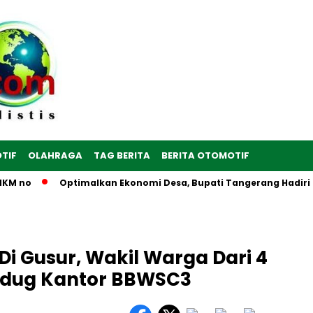
TIF
OLAHRAGA
TAG BERITA
BERITA OTOMOTIF
 no
Optimalkan Ekonomi Desa, Bupati Tangerang Hadiri Pere
i Gusur, Wakil Warga Dari 4
udug Kantor BBWSC3