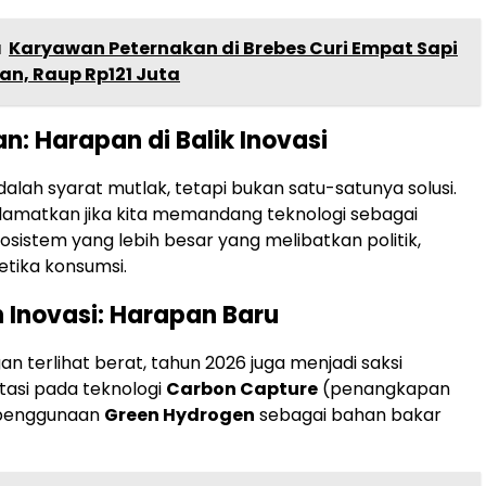
a
Karyawan Peternakan di Brebes Curi Empat Sapi
kan, Raup Rp121 Juta
n: Harapan di Balik Inovasi
adalah syarat mutlak, tetapi bukan satu-satunya solusi.
elamatkan jika kita memandang teknologi sebagai
osistem yang lebih besar yang melibatkan politik,
etika konsumsi.
n Inovasi: Harapan Baru
n terlihat berat, tahun 2026 juga menjadi saksi
stasi pada teknologi
Carbon Capture
(penangkapan
 penggunaan
Green Hydrogen
sebagai bahan bakar