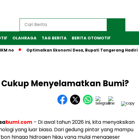
TIF
OLAHRAGA
TAG BERITA
BERITA OTOMOTIF
no
Optimalkan Ekonomi Desa, Bupati Tangerang Hadiri Peres
au Cukup Menyelamatkan Bumi?
sa
bumi.com
– Di awal tahun 2026 ini, kita menyaksikan
ologi yang luar biasa. Dari gedung pintar yang mampu
bon hingga hidrogen hijau yang mulai menggeser