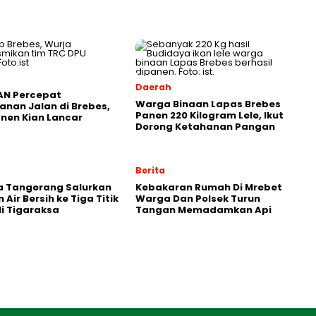
Daerah
AN Percepat
Warga Binaan Lapas Brebes
nan Jalan di Brebes,
Panen 220 Kilogram Lele, Ikut
anen Kian Lancar
Dorong Ketahanan Pangan
Berita
a Tangerang Salurkan
Kebakaran Rumah Di Mrebet
Air Bersih ke Tiga Titik
Warga Dan Polsek Turun
di Tigaraksa
Tangan Memadamkan Api