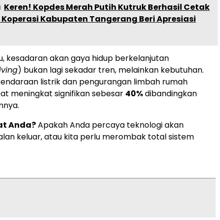
a
Keren! Kopdes Merah Putih Kutruk Berhasil Cetak
 Koperasi Kabupaten Tangerang Beri Apresiasi
idu, kesadaran akan gaya hidup berkelanjutan
iving
) bukan lagi sekadar tren, melainkan kebutuhan.
endaraan listrik dan pengurangan limbah rumah
at meningkat signifikan sebesar
40%
dibandingkan
mnya.
at Anda?
Apakah Anda percaya teknologi akan
an keluar, atau kita perlu merombak total sistem