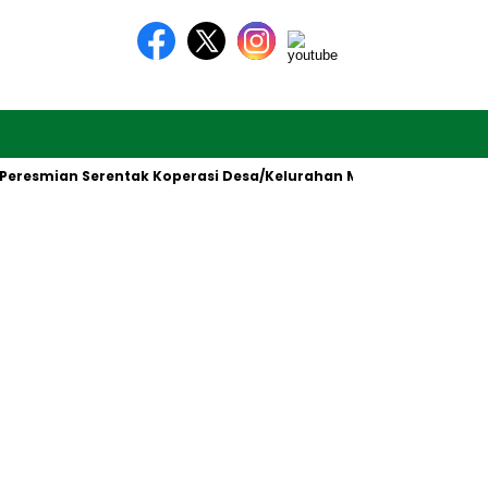
mian Serentak Koperasi Desa/Kelurahan Merah Putih oleh Presid