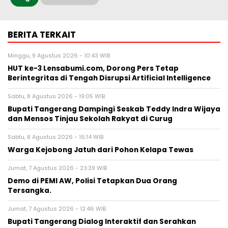
BERITA TERKAIT
Minggu, 9 Agustus 2026 - 10:43 WIB
HUT ke-3 Lensabumi.com, Dorong Pers Tetap
Berintegritas di Tengah Disrupsi Artificial Intelligence
Sabtu, 8 Agustus 2026 - 19:05 WIB
Bupati Tangerang Dampingi Seskab Teddy Indra Wijaya
dan Mensos Tinjau Sekolah Rakyat di Curug
Sabtu, 8 Agustus 2026 - 16:14 WIB
Warga Kejobong Jatuh dari Pohon Kelapa Tewas
Jumat, 7 Agustus 2026 - 23:39 WIB
Demo di PEMI AW, Polisi Tetapkan Dua Orang
Tersangka.
Jumat, 7 Agustus 2026 - 12:46 WIB
Bupati Tangerang Dialog Interaktif dan Serahkan