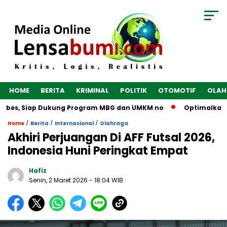
HOME
BERITA
KRIMINAL
POLITIK
OTOMOTIF
OLAH
ebes, Siap Dukung Program MBG dan UMKM no
Optimalkan Eko
/
/
/
Home
Berita
Internasional
Olahraga
Akhiri Perjuangan Di AFF Futsal 2026,
Indonesia Huni Peringkat Empat
Hafiz
Senin, 2 Maret 2026
- 18:04 WIB