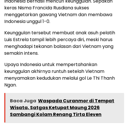
Indonesia berhasil mencuri keunggulan. Sepakan
keras Nisma Francida Rusdiana sukses
menggetarkan gawang Vietnam dan membawa
Indonesia unggul 1-0.
Keunggulan tersebut membuat anak asuh pelatih
Luis Estrela tampil lebih percaya diri, meski harus
menghadapi tekanan balasan dari Vietnam yang
semakin intens.
Upaya Indonesia untuk mempertahankan
keunggulan akhirnya runtuh setelah Vietnam
menyamakan kedudukan melalui gol Le Thi Thanh
Ngan.
Baca Juga
Waspada Curanmor di Tempat
Wisata, Satgas Ketupat Maung 2026
Sambangi Kolam Renang Tirta Eleven