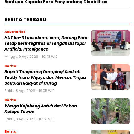
Bantuan Kepada Para Penyandang Disabilitas
BERITA TERBARU
Advetorial
HUT ke-3 Lensabumi.com, Dorong Pers
Tetap Berintegritas di Tengah Disrupsi
Artificial Intelligence
Minggu, 9 Agu 2026 - 10:43 WIB
Berita
Bupati Tangerang Dampingi Seskab
Teddy Indra Wijaya dan Mensos Tinjau
Sekolah Rakyat di Curug
Sabtu, 8 Agu 2026 - 19:05 WIB
Berita
Warga Kejobong Jatuh dari Pohon
Kelapa Tewas
Sabtu, 8 Agu 2026 - 16:14 WIB
Berita