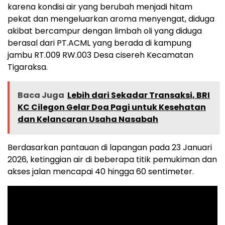
karena kondisi air yang berubah menjadi hitam
pekat dan mengeluarkan aroma menyengat, diduga
akibat bercampur dengan limbah oli yang diduga
berasal dari PT.ACML yang berada di kampung
jambu RT.009 RW.003 Desa cisereh Kecamatan
Tigaraksa.
Baca Juga
Lebih dari Sekadar Transaksi, BRI
KC Cilegon Gelar Doa Pagi untuk Kesehatan
dan Kelancaran Usaha Nasabah
Berdasarkan pantauan di lapangan pada 23 Januari
2026, ketinggian air di beberapa titik pemukiman dan
akses jalan mencapai 40 hingga 60 sentimeter.
Pemutar
Video