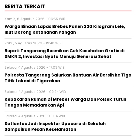
BERITA TERKAIT
Kamis, 6 Agustus 2026 - 06:55 WIB
Warga Binaan Lapas Brebes Panen 220 Kilogram Lele,
Ikut Dorong Ketahanan Pangan
Rabu, 5 Agustus 2026 - 19:40 WIB
‎Bupati Tangerang Resmikan Cek Kesehatan Gratis di
SMKN 2, Investasi Nyata Menuju Generasi Sehat
Selasa, 4 Agustus 2026 - 17:03 WIB
Polresta Tangerang Salurkan Bantuan Air Bersih ke Tiga
Titik Lokasi di Tigaraksa
Selasa, 4 Agustus 2026 - 09:24 WIB
Kebakaran Rumah Di Mrebet Warga Dan Polsek Turun
Tangan Memadamkan Api
Selasa, 4 Agustus 2026 - 09:14 WIB
Satlantas Jadi Inspektur Upacara di Sekolah
Sampaikan Pesan Keselamatan