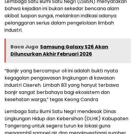
Lembaga Satu Bumi Satu Negri (LSBSN) menyatakan
bahwa kejadian ini bukan sekedar bencana alam
akibat luapan sungai, melainkan indikasi adanya
pelanggaran serius dalam pengelolaan limbah
industri.
Baca Juga
Samsung Galaxy S26 Akan
Diluncurkan Akhir Februari 2026
“Banjir yang bercampur oli ini adalah bukti nyata
kegagalan pengawasan lingkungan di kawasan
industri Cisereh. Limbah B3 yang hanyut terbawa
banjir sangat berbahaya bagi ekosistem dan
kesehatan warga,” tegas Keong Candra
Lembaga Satu Bumi Satu Negri mendesak Dinas
Lingkungan Hidup dan Kebersihan (DLHK) Kabupaten
Tangerang untuk segera turun ke lokasi guna
mengambil sampel air dan menginvestigasi sumber