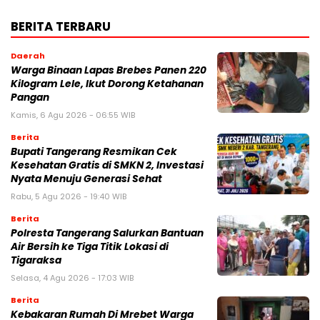
BERITA TERBARU
Daerah
Warga Binaan Lapas Brebes Panen 220
Kilogram Lele, Ikut Dorong Ketahanan
Pangan
Kamis, 6 Agu 2026 - 06:55 WIB
Berita
‎Bupati Tangerang Resmikan Cek
Kesehatan Gratis di SMKN 2, Investasi
Nyata Menuju Generasi Sehat
Rabu, 5 Agu 2026 - 19:40 WIB
Berita
Polresta Tangerang Salurkan Bantuan
Air Bersih ke Tiga Titik Lokasi di
Tigaraksa
Selasa, 4 Agu 2026 - 17:03 WIB
Berita
Kebakaran Rumah Di Mrebet Warga