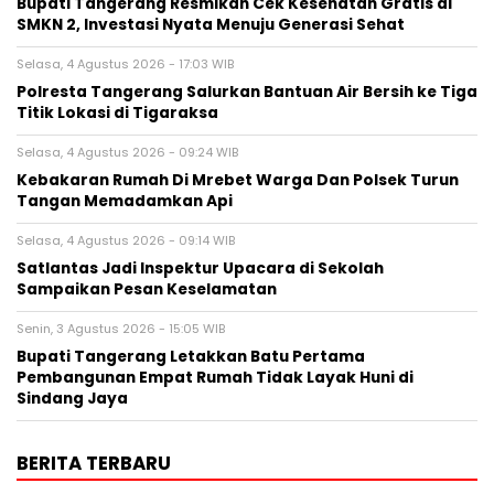
‎Bupati Tangerang Resmikan Cek Kesehatan Gratis di
SMKN 2, Investasi Nyata Menuju Generasi Sehat
Selasa, 4 Agustus 2026 - 17:03 WIB
Polresta Tangerang Salurkan Bantuan Air Bersih ke Tiga
Titik Lokasi di Tigaraksa
Selasa, 4 Agustus 2026 - 09:24 WIB
Kebakaran Rumah Di Mrebet Warga Dan Polsek Turun
Tangan Memadamkan Api
Selasa, 4 Agustus 2026 - 09:14 WIB
Satlantas Jadi Inspektur Upacara di Sekolah
Sampaikan Pesan Keselamatan
Senin, 3 Agustus 2026 - 15:05 WIB
Bupati Tangerang Letakkan Batu Pertama
Pembangunan Empat Rumah Tidak Layak Huni di
Sindang Jaya
BERITA TERBARU