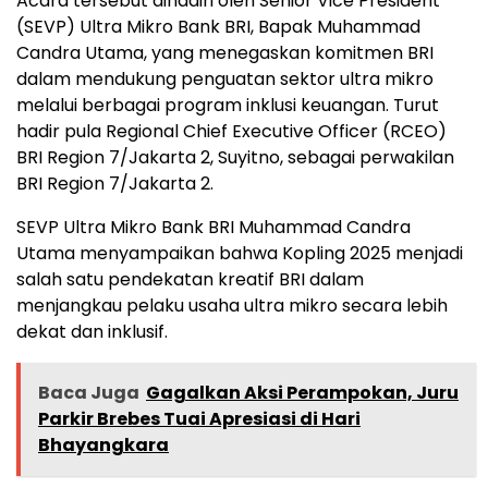
Acara tersebut dihadiri oleh Senior Vice President
(SEVP) Ultra Mikro Bank BRI, Bapak Muhammad
Candra Utama, yang menegaskan komitmen BRI
dalam mendukung penguatan sektor ultra mikro
melalui berbagai program inklusi keuangan. Turut
hadir pula Regional Chief Executive Officer (RCEO)
BRI Region 7/Jakarta 2, Suyitno, sebagai perwakilan
BRI Region 7/Jakarta 2.
SEVP Ultra Mikro Bank BRI Muhammad Candra
Utama menyampaikan bahwa Kopling 2025 menjadi
salah satu pendekatan kreatif BRI dalam
menjangkau pelaku usaha ultra mikro secara lebih
dekat dan inklusif.
Baca Juga
Gagalkan Aksi Perampokan, Juru
Parkir Brebes Tuai Apresiasi di Hari
Bhayangkara