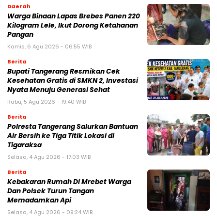
Daerah
Warga Binaan Lapas Brebes Panen 220
Kilogram Lele, Ikut Dorong Ketahanan
Pangan
Kamis, 6 Agu 2026 - 06:55 WIB
Berita
‎Bupati Tangerang Resmikan Cek
Kesehatan Gratis di SMKN 2, Investasi
Nyata Menuju Generasi Sehat
Rabu, 5 Agu 2026 - 19:40 WIB
Berita
Polresta Tangerang Salurkan Bantuan
Air Bersih ke Tiga Titik Lokasi di
Tigaraksa
Selasa, 4 Agu 2026 - 17:03 WIB
Berita
Kebakaran Rumah Di Mrebet Warga
Dan Polsek Turun Tangan
Memadamkan Api
Selasa, 4 Agu 2026 - 09:24 WIB