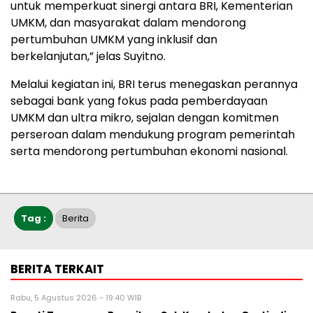
untuk memperkuat sinergi antara BRI, Kementerian
UMKM, dan masyarakat dalam mendorong
pertumbuhan UMKM yang inklusif dan
berkelanjutan,” jelas Suyitno.
Melalui kegiatan ini, BRI terus menegaskan perannya
sebagai bank yang fokus pada pemberdayaan
UMKM dan ultra mikro, sejalan dengan komitmen
perseroan dalam mendukung program pemerintah
serta mendorong pertumbuhan ekonomi nasional.
Tag :
Berita
BERITA TERKAIT
Rabu, 5 Agustus 2026 - 19:40 WIB