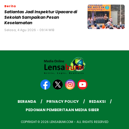
Berita
Satlantas Jadi Inspektur Upacara di
Sekolah Sampaikan Pesan
Keselamatan
Selasa, 4 Agu 2026 - 09:14 WIB
BERANDA
PRIVACY POLICY
REDAKSI
PEDOMAN PEMBERITAAN MEDIA SIBER
COPYRIGHT © 2026 LENSABUMI.COM - ALL RIGHTS RESERVED