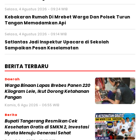
Selasa, 4 Agustus 2026 - 09:24 WIB
Kebakaran Rumah Di Mrebet Warga Dan Polsek Turun
Tangan Memadamkan Api
Selasa, 4 Agustus 2026 - 09:14 WIB
Satlantas Jadi Inspektur Upacara di Sekolah
Sampaikan Pesan Keselamatan
BERITA TERBARU
Daerah
Warga Binaan Lapas Brebes Panen 220
Kilogram Lele, Ikut Dorong Ketahanan
Pangan
Kamis, 6 Agu 2026 - 06:55 WIB
Berita
‎Bupati Tangerang Resmikan Cek
Kesehatan Gratis di SMKN 2, Investasi
Nyata Menuju Generasi Sehat