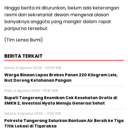
Hingga berita ini diturunkan, belum ada keterangan
resmi dari sekretariat dewan mengenai alasan
banyaknya anggota yang mangkir dalam rapat
paripurna tersebut.
(Tim Lensa Bumi)
BERITA TERKAIT
Kamis, 6 Agustus 2026 - 06:55 WIB
Warga Binaan Lapas Brebes Panen 220 Kilogram Lele,
Ikut Dorong Ketahanan Pangan
Rabu, 5 Agustus 2026 - 19:40 WIB
‎Bupati Tangerang Resmikan Cek Kesehatan Gratis di
SMKN 2, Investasi Nyata Menuju Generasi Sehat
Selasa, 4 Agustus 2026 - 17:03 WIB
Polresta Tangerang Salurkan Bantuan Air Bersih ke Tiga
Titik Lokasi di Tigaraksa