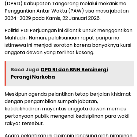
(DPRD) Kabupaten Tangerang melalui mekanisme
Penggantian Antar Waktu (PAW) sisa masa jabatan
2024–2029 pada Kamis, 22 Januari 2026.
Politisi PDI Perjuangan ini dilantik untuk menggantikan
Mahfudin. Namun, pelaksanaan rapat paripurna
istimewa ini menjadi sorotan karena banyaknya kursi
anggota dewan yang terlihat kosong.
Baca Juga
DPD RI dan BNN Bersinergi
Perangi Narkoba
Meskipun agenda pelantikan tetap berjalan khidmat
dengan pengambilan sumpah jabatan,
ketidakhadiran mayoritas anggota dewan memicu
pertanyaan publik mengenai kedisiplinan para wakil
rakyat tersebut.
Acara pelantikan ini dipimpin langsung oleh pimpinan