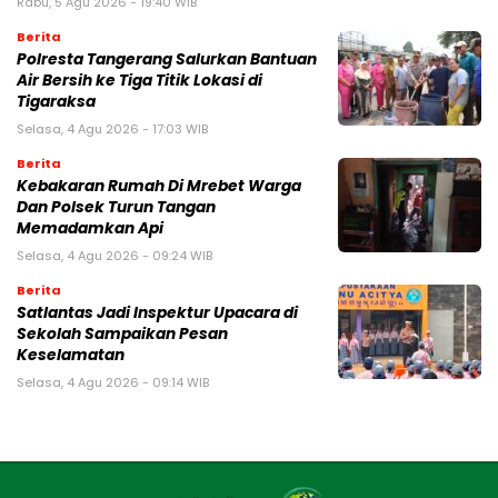
Rabu, 5 Agu 2026 - 19:40 WIB
Berita
Polresta Tangerang Salurkan Bantuan
Air Bersih ke Tiga Titik Lokasi di
Tigaraksa
Selasa, 4 Agu 2026 - 17:03 WIB
Berita
Kebakaran Rumah Di Mrebet Warga
Dan Polsek Turun Tangan
Memadamkan Api
Selasa, 4 Agu 2026 - 09:24 WIB
Berita
Satlantas Jadi Inspektur Upacara di
Sekolah Sampaikan Pesan
Keselamatan
Selasa, 4 Agu 2026 - 09:14 WIB