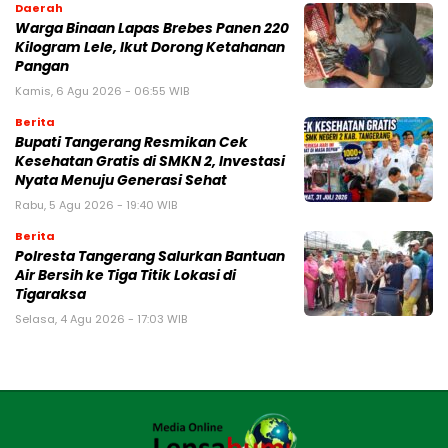
Daerah
Warga Binaan Lapas Brebes Panen 220
Kilogram Lele, Ikut Dorong Ketahanan
Pangan
Kamis, 6 Agu 2026 - 06:55 WIB
Berita
‎Bupati Tangerang Resmikan Cek
Kesehatan Gratis di SMKN 2, Investasi
Nyata Menuju Generasi Sehat
Rabu, 5 Agu 2026 - 19:40 WIB
Berita
Polresta Tangerang Salurkan Bantuan
Air Bersih ke Tiga Titik Lokasi di
Tigaraksa
Selasa, 4 Agu 2026 - 17:03 WIB