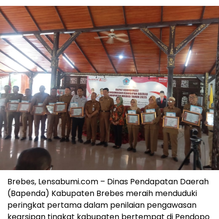
Brebes, Lensabumi.com – Dinas Pendapatan Daerah
(Bapenda) Kabupaten Brebes meraih menduduki
peringkat pertama dalam penilaian pengawasan
kearsipan tingkat kabupaten bertempat di Pendopo