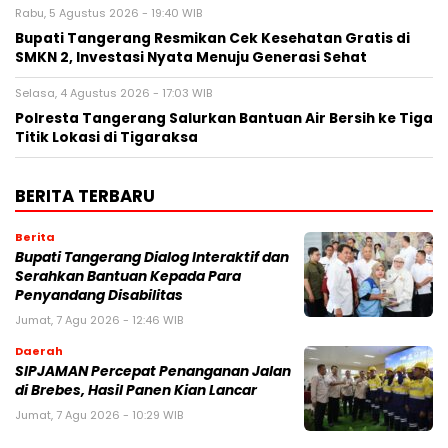
Rabu, 5 Agustus 2026 - 19:40 WIB
‎Bupati Tangerang Resmikan Cek Kesehatan Gratis di
SMKN 2, Investasi Nyata Menuju Generasi Sehat
Selasa, 4 Agustus 2026 - 17:03 WIB
Polresta Tangerang Salurkan Bantuan Air Bersih ke Tiga
Titik Lokasi di Tigaraksa
BERITA TERBARU
Berita
Bupati Tangerang Dialog Interaktif dan
Serahkan Bantuan Kepada Para
Penyandang Disabilitas
Jumat, 7 Agu 2026 - 12:46 WIB
Daerah
SIPJAMAN Percepat Penanganan Jalan
di Brebes, Hasil Panen Kian Lancar
Jumat, 7 Agu 2026 - 10:29 WIB