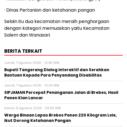
· Dinas Pertanian dan ketahanan pangan
Selain itu dua kecamatan meraih penghargaan
dengan kategori memuaskan yaitu Kecamatan
Salem dan Wanasari.
BERITA TERKAIT
Jumat, 7 Agustus 2026 - 12:46 WIB
Bupati Tangerang Dialog Interaktif dan Serahkan
Bantuan Kepada Para Penyandang Disabilitas
Jumat, 7 Agustus 2026 - 10:29 WIB
SIPJAMAN Percepat Penanganan Jalan di Brebes, Hasil
Panen Kian Lancar
Kamis, 6 Agustus 2026 - 06:55 WIB
Warga Binaan Lapas Brebes Panen 220 Kilogram Lele,
Ikut Dorong Ketahanan Pangan