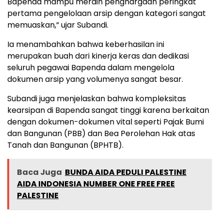
Bapenda mampu meraih penghargaan peringkat
pertama pengelolaan arsip dengan kategori sangat
memuaskan,” ujar Subandi.
Ia menambahkan bahwa keberhasilan ini
merupakan buah dari kinerja keras dan dedikasi
seluruh pegawai Bapenda dalam mengelola
dokumen arsip yang volumenya sangat besar.
Subandi juga menjelaskan bahwa kompleksitas
kearsipan di Bapenda sangat tinggi karena berkaitan
dengan dokumen-dokumen vital seperti Pajak Bumi
dan Bangunan (PBB) dan Bea Perolehan Hak atas
Tanah dan Bangunan (BPHTB).
Baca Juga
BUNDA AIDA PEDULI PALESTINE
AIDA INDONESIA NUMBER ONE FREE FREE
PALESTINE