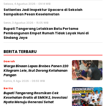
Selasa, 4 Agustus 2026 - 09:14 WIB
Satlantas Jadi Inspektur Upacara di Sekolah
Sampaikan Pesan Keselamatan
Senin, 3 Agustus 2026 - 15:05 WIB
Bupati Tangerang Letakkan Batu Pertama
Pembangunan Empat Rumah Tidak Layak Huni di
Sindang Jaya
BERITA TERBARU
Daerah
Warga Binaan Lapas Brebes Panen 220
Kilogram Lele, Ikut Dorong Ketahanan
Pangan
Kamis, 6 Agu 2026 - 06:55 WIB
Berita
‎Bupati Tangerang Resmikan Cek
Kesehatan Gratis di SMKN 2, Investasi
Nyata Menuju Generasi Sehat