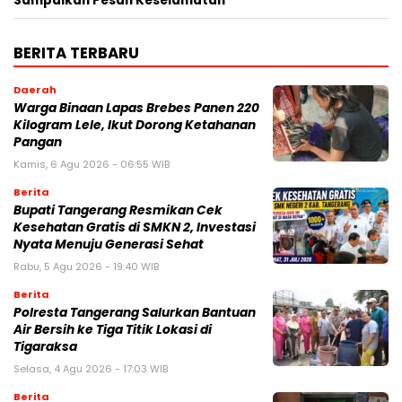
Sampaikan Pesan Keselamatan
BERITA TERBARU
Daerah
Warga Binaan Lapas Brebes Panen 220
Kilogram Lele, Ikut Dorong Ketahanan
Pangan
Kamis, 6 Agu 2026 - 06:55 WIB
Berita
‎Bupati Tangerang Resmikan Cek
Kesehatan Gratis di SMKN 2, Investasi
Nyata Menuju Generasi Sehat
Rabu, 5 Agu 2026 - 19:40 WIB
Berita
Polresta Tangerang Salurkan Bantuan
Air Bersih ke Tiga Titik Lokasi di
Tigaraksa
Selasa, 4 Agu 2026 - 17:03 WIB
Berita