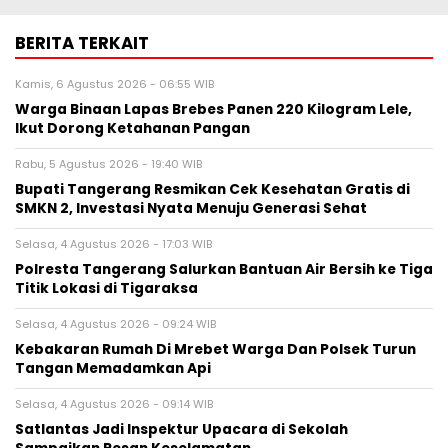
BERITA TERKAIT
Kamis, 6 Agustus 2026 - 06:55 WIB
Warga Binaan Lapas Brebes Panen 220 Kilogram Lele,
Ikut Dorong Ketahanan Pangan
Rabu, 5 Agustus 2026 - 19:40 WIB
‎Bupati Tangerang Resmikan Cek Kesehatan Gratis di
SMKN 2, Investasi Nyata Menuju Generasi Sehat
Selasa, 4 Agustus 2026 - 17:03 WIB
Polresta Tangerang Salurkan Bantuan Air Bersih ke Tiga
Titik Lokasi di Tigaraksa
Selasa, 4 Agustus 2026 - 09:24 WIB
Kebakaran Rumah Di Mrebet Warga Dan Polsek Turun
Tangan Memadamkan Api
Selasa, 4 Agustus 2026 - 09:14 WIB
Satlantas Jadi Inspektur Upacara di Sekolah