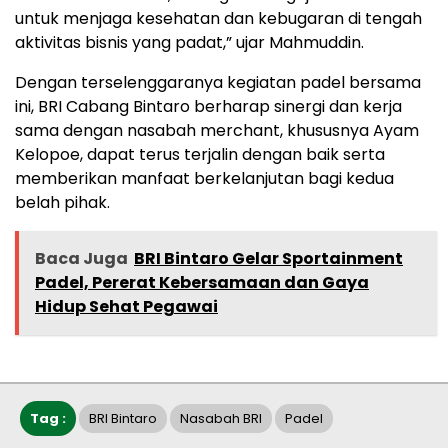
untuk menjaga kesehatan dan kebugaran di tengah
aktivitas bisnis yang padat,” ujar Mahmuddin.
Dengan terselenggaranya kegiatan padel bersama
ini, BRI Cabang Bintaro berharap sinergi dan kerja
sama dengan nasabah merchant, khususnya Ayam
Kelopoe, dapat terus terjalin dengan baik serta
memberikan manfaat berkelanjutan bagi kedua
belah pihak.
Baca Juga
BRI Bintaro Gelar Sportainment
Padel, Pererat Kebersamaan dan Gaya
Hidup Sehat Pegawai
Tag :
BRI Bintaro
Nasabah BRI
Padel