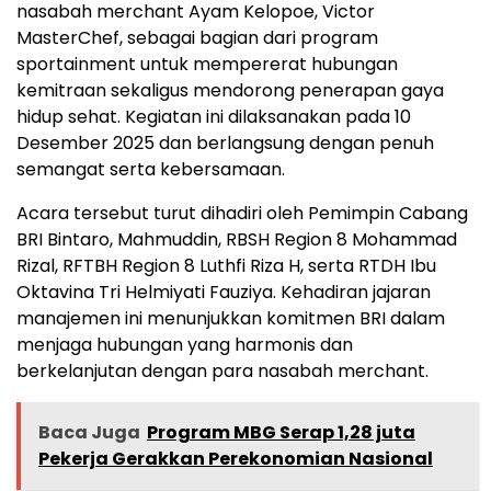
nasabah merchant Ayam Kelopoe, Victor
MasterChef, sebagai bagian dari program
sportainment untuk mempererat hubungan
kemitraan sekaligus mendorong penerapan gaya
hidup sehat. Kegiatan ini dilaksanakan pada 10
Desember 2025 dan berlangsung dengan penuh
semangat serta kebersamaan.
Acara tersebut turut dihadiri oleh Pemimpin Cabang
BRI Bintaro, Mahmuddin, RBSH Region 8 Mohammad
Rizal, RFTBH Region 8 Luthfi Riza H, serta RTDH Ibu
Oktavina Tri Helmiyati Fauziya. Kehadiran jajaran
manajemen ini menunjukkan komitmen BRI dalam
menjaga hubungan yang harmonis dan
berkelanjutan dengan para nasabah merchant.
Baca Juga
Program MBG Serap 1,28 juta
Pekerja Gerakkan Perekonomian Nasional