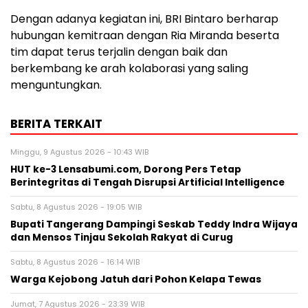
Dengan adanya kegiatan ini, BRI Bintaro berharap
hubungan kemitraan dengan Ria Miranda beserta
tim dapat terus terjalin dengan baik dan
berkembang ke arah kolaborasi yang saling
menguntungkan.
BERITA TERKAIT
Minggu, 9 Agustus 2026 - 10:43 WIB
HUT ke-3 Lensabumi.com, Dorong Pers Tetap
Berintegritas di Tengah Disrupsi Artificial Intelligence
Sabtu, 8 Agustus 2026 - 19:05 WIB
Bupati Tangerang Dampingi Seskab Teddy Indra Wijaya
dan Mensos Tinjau Sekolah Rakyat di Curug
Sabtu, 8 Agustus 2026 - 16:14 WIB
Warga Kejobong Jatuh dari Pohon Kelapa Tewas
Jumat, 7 Agustus 2026 - 23:39 WIB