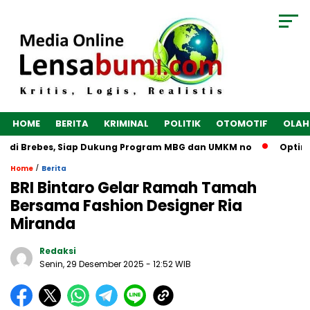
HOME
BERITA
KRIMINAL
POLITIK
OTOMOTIF
OLAH
 di Brebes, Siap Dukung Program MBG dan UMKM no
Optimalk
/
Home
Berita
BRI Bintaro Gelar Ramah Tamah
Bersama Fashion Designer Ria
Miranda
Redaksi
Senin, 29 Desember 2025
- 12:52 WIB