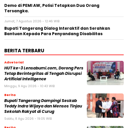
Demo di PEMI AW, Polisi Tetapkan Dua Orang
Tersangka.
Jumat, 7 Agustus 2026 - 12:46 WIB
Bupati Tangerang Dialog Interaktif dan Serahkan
Bantuan Kepada Para Penyandang Disabilitas
BERITA TERBARU
Advetorial
HUT ke-3 Lensabumi.com, Dorong Pers
Tetap Berintegritas di Tengah Disrupsi
Artificial Intelligence
Minggu, 9 Agu 2026 - 10:43 WIB
Berita
Bupati Tangerang Dampingi Seskab
Teddy Indra Wijaya dan Mensos Tinjau
Sekolah Rakyat di Curug
Sabtu, 8 Agu 2026 - 19:05 WIB
Berita