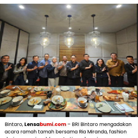
Bintaro,
Lensa
bumi.com
– BRI Bintaro mengadakan
acara ramah tamah bersama Ria Miranda, fashion