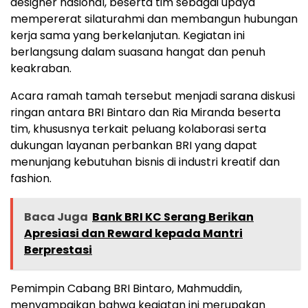
designer nasional, beserta tim sebagai upaya
mempererat silaturahmi dan membangun hubungan
kerja sama yang berkelanjutan. Kegiatan ini
berlangsung dalam suasana hangat dan penuh
keakraban.
Acara ramah tamah tersebut menjadi sarana diskusi
ringan antara BRI Bintaro dan Ria Miranda beserta
tim, khususnya terkait peluang kolaborasi serta
dukungan layanan perbankan BRI yang dapat
menunjang kebutuhan bisnis di industri kreatif dan
fashion.
Baca Juga
Bank BRI KC Serang Berikan
Apresiasi dan Reward kepada Mantri
Berprestasi
Pemimpin Cabang BRI Bintaro, Mahmuddin,
menyampaikan bahwa kegiatan ini merupakan