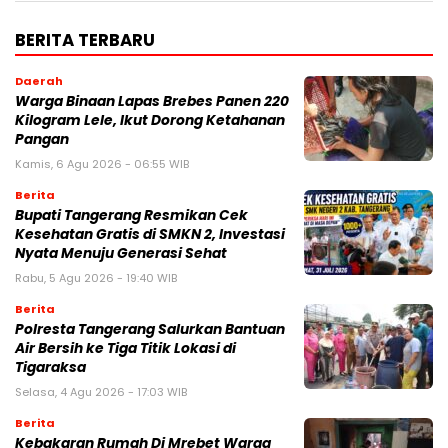
BERITA TERBARU
Daerah
Warga Binaan Lapas Brebes Panen 220
Kilogram Lele, Ikut Dorong Ketahanan
Pangan
Kamis, 6 Agu 2026 - 06:55 WIB
Berita
‎Bupati Tangerang Resmikan Cek
Kesehatan Gratis di SMKN 2, Investasi
Nyata Menuju Generasi Sehat
Rabu, 5 Agu 2026 - 19:40 WIB
Berita
Polresta Tangerang Salurkan Bantuan
Air Bersih ke Tiga Titik Lokasi di
Tigaraksa
Selasa, 4 Agu 2026 - 17:03 WIB
Berita
Kebakaran Rumah Di Mrebet Warga