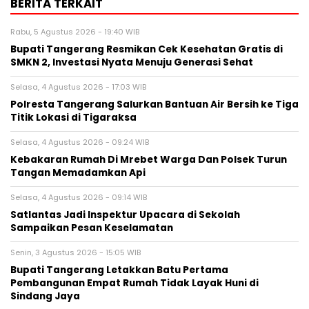
BERITA TERKAIT
Rabu, 5 Agustus 2026 - 19:40 WIB
‎Bupati Tangerang Resmikan Cek Kesehatan Gratis di
SMKN 2, Investasi Nyata Menuju Generasi Sehat
Selasa, 4 Agustus 2026 - 17:03 WIB
Polresta Tangerang Salurkan Bantuan Air Bersih ke Tiga
Titik Lokasi di Tigaraksa
Selasa, 4 Agustus 2026 - 09:24 WIB
Kebakaran Rumah Di Mrebet Warga Dan Polsek Turun
Tangan Memadamkan Api
Selasa, 4 Agustus 2026 - 09:14 WIB
Satlantas Jadi Inspektur Upacara di Sekolah
Sampaikan Pesan Keselamatan
Senin, 3 Agustus 2026 - 15:05 WIB
Bupati Tangerang Letakkan Batu Pertama
Pembangunan Empat Rumah Tidak Layak Huni di
Sindang Jaya