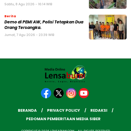
Sabtu, 8 Agu 2026 - 16:14 WIB
Berita
Demo di PEMI AW, Polisi Tetapkan Dua
Orang Tersangka.
Jumat, 7 Agu 2026 - 23:39 WIB
BERANDA
PRIVACY POLICY
REDAKSI
PEDOMAN PEMBERITAAN MEDIA SIBER