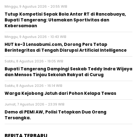
Minggu, 9 Agustus 2026 - 20:55 WIB
Tutup Kompetisi Sepak Bola Antar RT di Rancabuaya,
Bupati Tangerang: Utamakan Sportivitas dan
Kebersamaan
Minggu, 9 Agustus 2026 - 10:43 WIB
HUT ke-3 Lensabumi.com, Dorong Pers Tetap
Berintegritas di Tengah Disrupsi Artificial Intelligence
Sabtu, 8 Agustus 2026 - 19:05 WIB
Bupati Tangerang Dampingi Seskab Teddy Indra Wijaya
dan Mensos Tinjau Sekolah Rakyat di Curug
Sabtu, 8 Agustus 2026 - 16:14 WIB
Warga Kejobong Jatuh dari Pohon Kelapa Tewas
Jumat, 7 Agustus 2026 - 23:39 WIB
Demo di PEMI AW, Polisi Tetapkan Dua Orang
Tersangka.
BERITA TERBARU