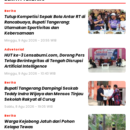
Berita
Tutup Kompetisi Sepak Bola Antar RT di
Rancabuaya, Bupati Tangerang:
Utamakan Sportivitas dan
Kebersamaan
Minggu, 9 Agu 2026 - 20:55 WIB
Advetorial
HUT ke-3 Lensabumi.com, Dorong Pers
Tetap Berintegritas di Tengah Disrupsi
Artificial Intelligence
Minggu, 9 Agu 2026 - 10:43 WIB
Berita
Bupati Tangerang Dampingi Seskab
Teddy Indra Wijaya dan Mensos Tinjau
Sekolah Rakyat di Curug
Sabtu, 8 Agu 2026 - 19:05 WIB
Berita
Warga Kejobong Jatuh dari Pohon
Kelapa Tewas