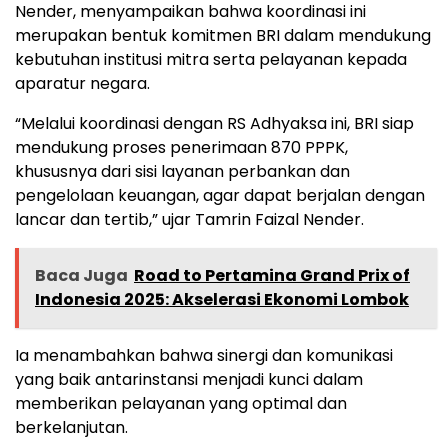
Nender, menyampaikan bahwa koordinasi ini
merupakan bentuk komitmen BRI dalam mendukung
kebutuhan institusi mitra serta pelayanan kepada
aparatur negara.
“Melalui koordinasi dengan RS Adhyaksa ini, BRI siap
mendukung proses penerimaan 870 PPPK,
khususnya dari sisi layanan perbankan dan
pengelolaan keuangan, agar dapat berjalan dengan
lancar dan tertib,” ujar Tamrin Faizal Nender.
Baca Juga
Road to Pertamina Grand Prix of
Indonesia 2025: Akselerasi Ekonomi Lombok
Ia menambahkan bahwa sinergi dan komunikasi
yang baik antarinstansi menjadi kunci dalam
memberikan pelayanan yang optimal dan
berkelanjutan.