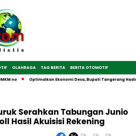
TIF
OLAHRAGA
TAG BERITA
BERITA OTOMOTIF
KM no
Optimalkan Ekonomi Desa, Bupati Tangerang Hadiri Pe
ruk Serahkan Tabungan Junio
l Hasil Akuisisi Rekening