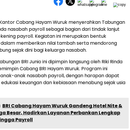
I Kantor Cabang Hayam Wuruk menyerahkan Tabungan
da nasabah payroll sebagai bagian dari tindak lanjut
 rekening payroll. Kegiatan ini merupakan bentuk
 dalam memberikan nilai tambah serta mendorong
ng sejak dini bagi keluarga nasabah.
bungan BRI Junio ini dipimpin langsung oleh Riki Rinda
Pemimpin Cabang BRI Hayam Wuruk. Program ini
i anak-anak nasabah payroll, dengan harapan dapat
dukasi keuangan dan kebiasaan menabung sejak usia
a
BRI Cabang Hayam Wuruk Gandeng Hotel Nite &
a Besar, Hadirkan Layanan Perbankan Lengkap
hingga Payroll