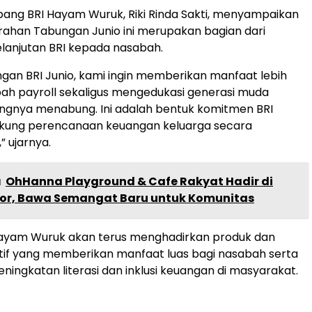
ang BRI Hayam Wuruk, Riki Rinda Sakti, menyampaikan
ahan Tabungan Junio ini merupakan bagian dari
lanjutan BRI kepada nasabah.
ngan BRI Junio, kami ingin memberikan manfaat lebih
ah payroll sekaligus mengedukasi generasi muda
ngnya menabung. Ini adalah bentuk komitmen BRI
ung perencanaan keuangan keluarga secara
” ujarnya.
a
OhHanna Playground & Cafe Rakyat Hadir di
gor, Bawa Semangat Baru untuk Komunitas
ayam Wuruk akan terus menghadirkan produk dan
tif yang memberikan manfaat luas bagi nasabah serta
ingkatan literasi dan inklusi keuangan di masyarakat.