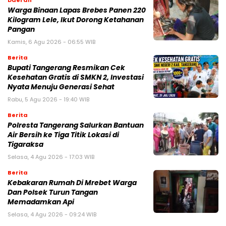
Warga Binaan Lapas Brebes Panen 220
Kilogram Lele, Ikut Dorong Ketahanan
Pangan
Kamis, 6 Agu 2026 - 06:55 WIB
Berita
‎Bupati Tangerang Resmikan Cek
Kesehatan Gratis di SMKN 2, Investasi
Nyata Menuju Generasi Sehat
Rabu, 5 Agu 2026 - 19:40 WIB
Berita
Polresta Tangerang Salurkan Bantuan
Air Bersih ke Tiga Titik Lokasi di
Tigaraksa
Selasa, 4 Agu 2026 - 17:03 WIB
Berita
Kebakaran Rumah Di Mrebet Warga
Dan Polsek Turun Tangan
Memadamkan Api
Selasa, 4 Agu 2026 - 09:24 WIB