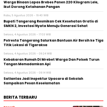
Warga Binaan Lapas Brebes Panen 220 Kilogram Lele,
Ikut Dorong Ketahanan Pangan
Rabu, 5 Agustus 2026 - 19:40 WIB
‎Bupati Tangerang Resmikan Cek Kesehatan Gratis di
SMKN 2, Investasi Nyata Menuju Generasi Sehat
Selasa, 4 Agustus 2026 - 17:03 WIB
Polresta Tangerang Salurkan Bantuan Air Bersih ke Tiga
Titik Lokasi di Tigaraksa
Selasa, 4 Agustus 2026 - 09:24 WIB
Kebakaran Rumah Di Mrebet Warga Dan Polsek Turun
Tangan Memadamkan Api
Selasa, 4 Agustus 2026 - 09:14 WIB
Satlantas Jadi Inspektur Upacara di Sekolah
Sampaikan Pesan Keselamatan
BERITA TERBARU
Daerah