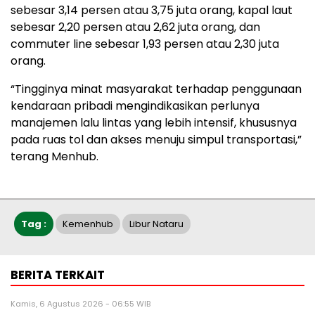
sebesar 3,14 persen atau 3,75 juta orang, kapal laut
sebesar 2,20 persen atau 2,62 juta orang, dan
commuter line sebesar 1,93 persen atau 2,30 juta
orang.
“Tingginya minat masyarakat terhadap penggunaan
kendaraan pribadi mengindikasikan perlunya
manajemen lalu lintas yang lebih intensif, khususnya
pada ruas tol dan akses menuju simpul transportasi,”
terang Menhub.
Tag :
Kemenhub
Libur Nataru
BERITA TERKAIT
Kamis, 6 Agustus 2026 - 06:55 WIB