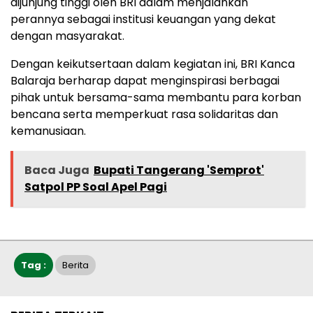
dijunjung tinggi oleh BRI dalam menjalankan
perannya sebagai institusi keuangan yang dekat
dengan masyarakat.
Dengan keikutsertaan dalam kegiatan ini, BRI Kanca
Balaraja berharap dapat menginspirasi berbagai
pihak untuk bersama-sama membantu para korban
bencana serta memperkuat rasa solidaritas dan
kemanusiaan.
Baca Juga
Bupati Tangerang 'Semprot'
Satpol PP Soal Apel Pagi
Tag :
Berita