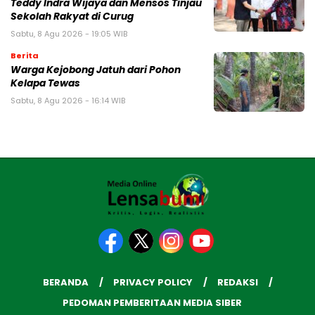
Teddy Indra Wijaya dan Mensos Tinjau
Sekolah Rakyat di Curug
Sabtu, 8 Agu 2026 - 19:05 WIB
Berita
Warga Kejobong Jatuh dari Pohon
Kelapa Tewas
Sabtu, 8 Agu 2026 - 16:14 WIB
BERANDA
PRIVACY POLICY
REDAKSI
PEDOMAN PEMBERITAAN MEDIA SIBER