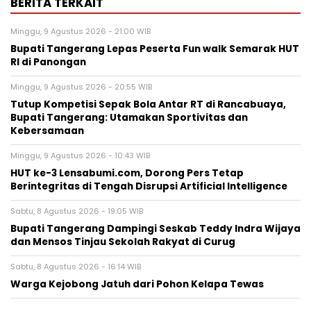
BERITA TERKAIT
Minggu, 9 Agustus 2026 - 21:00 WIB
Bupati Tangerang Lepas Peserta Fun walk Semarak HUT
RI di Panongan
Minggu, 9 Agustus 2026 - 20:55 WIB
Tutup Kompetisi Sepak Bola Antar RT di Rancabuaya,
Bupati Tangerang: Utamakan Sportivitas dan
Kebersamaan
Minggu, 9 Agustus 2026 - 10:43 WIB
HUT ke-3 Lensabumi.com, Dorong Pers Tetap
Berintegritas di Tengah Disrupsi Artificial Intelligence
Sabtu, 8 Agustus 2026 - 19:05 WIB
Bupati Tangerang Dampingi Seskab Teddy Indra Wijaya
dan Mensos Tinjau Sekolah Rakyat di Curug
Sabtu, 8 Agustus 2026 - 16:14 WIB
Warga Kejobong Jatuh dari Pohon Kelapa Tewas