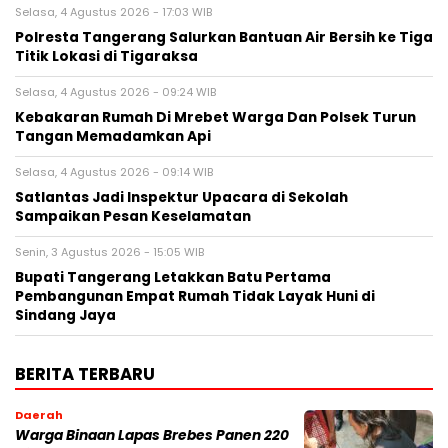
Selasa, 4 Agustus 2026 - 17:03 WIB
Polresta Tangerang Salurkan Bantuan Air Bersih ke Tiga
Titik Lokasi di Tigaraksa
Selasa, 4 Agustus 2026 - 09:24 WIB
Kebakaran Rumah Di Mrebet Warga Dan Polsek Turun
Tangan Memadamkan Api
Selasa, 4 Agustus 2026 - 09:14 WIB
Satlantas Jadi Inspektur Upacara di Sekolah
Sampaikan Pesan Keselamatan
Senin, 3 Agustus 2026 - 15:05 WIB
Bupati Tangerang Letakkan Batu Pertama
Pembangunan Empat Rumah Tidak Layak Huni di
Sindang Jaya
BERITA TERBARU
Daerah
Warga Binaan Lapas Brebes Panen 220