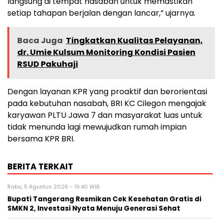
langsung di tempat nasabah untuk memastikan
setiap tahapan berjalan dengan lancar,” ujarnya.
Baca Juga
Tingkatkan Kualitas Pelayanan,
dr. Umie Kulsum Monitoring Kondisi Pasien
RSUD Pakuhaji
Dengan layanan KPR yang proaktif dan berorientasi
pada kebutuhan nasabah, BRI KC Cilegon mengajak
karyawan PLTU Jawa 7 dan masyarakat luas untuk
tidak menunda lagi mewujudkan rumah impian
bersama KPR BRI.
BERITA TERKAIT
Rabu, 5 Agustus 2026 - 19:40 WIB
‎Bupati Tangerang Resmikan Cek Kesehatan Gratis di
SMKN 2, Investasi Nyata Menuju Generasi Sehat