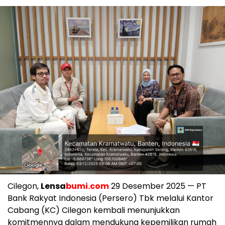
Cilegon,
Lensa
bumi.com
29 Desember 2025 — PT
Bank Rakyat Indonesia (Persero) Tbk melalui Kantor
Cabang (KC) Cilegon kembali menunjukkan
komitmennya dalam mendukung kepemilikan rumah