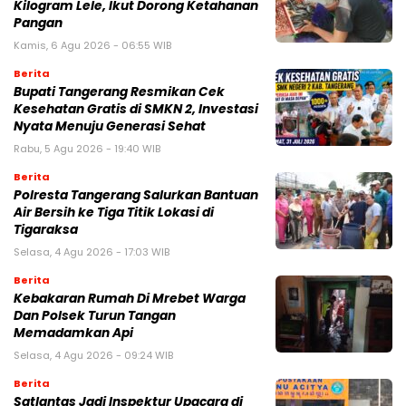
Kilogram Lele, Ikut Dorong Ketahanan
Pangan
Kamis, 6 Agu 2026 - 06:55 WIB
Berita
‎Bupati Tangerang Resmikan Cek
Kesehatan Gratis di SMKN 2, Investasi
Nyata Menuju Generasi Sehat
Rabu, 5 Agu 2026 - 19:40 WIB
Berita
Polresta Tangerang Salurkan Bantuan
Air Bersih ke Tiga Titik Lokasi di
Tigaraksa
Selasa, 4 Agu 2026 - 17:03 WIB
Berita
Kebakaran Rumah Di Mrebet Warga
Dan Polsek Turun Tangan
Memadamkan Api
Selasa, 4 Agu 2026 - 09:24 WIB
Berita
Satlantas Jadi Inspektur Upacara di