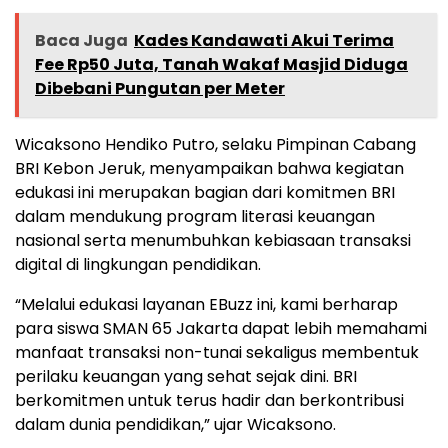
Baca Juga
Kades Kandawati Akui Terima
Fee Rp50 Juta, Tanah Wakaf Masjid Diduga
Dibebani Pungutan per Meter
Wicaksono Hendiko Putro, selaku Pimpinan Cabang
BRI Kebon Jeruk, menyampaikan bahwa kegiatan
edukasi ini merupakan bagian dari komitmen BRI
dalam mendukung program literasi keuangan
nasional serta menumbuhkan kebiasaan transaksi
digital di lingkungan pendidikan.
“Melalui edukasi layanan EBuzz ini, kami berharap
para siswa SMAN 65 Jakarta dapat lebih memahami
manfaat transaksi non-tunai sekaligus membentuk
perilaku keuangan yang sehat sejak dini. BRI
berkomitmen untuk terus hadir dan berkontribusi
dalam dunia pendidikan,” ujar Wicaksono.