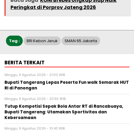
Baca Juga
KONI Brebes Ungkap Siap Naik
Peringkat di Porprov Jateng 2026
Tag :
BRI Kebon Jeruk
SMAN 65 Jakarta
BERITA TERKAIT
Minggu, 9 Agustus 2026 - 21:00 WIB
Bupati Tangerang Lepas Peserta Fun walk Semarak HUT
RI di Panongan
Minggu, 9 Agustus 2026 - 20:55 WIB
Tutup Kompetisi Sepak Bola Antar RT di Rancabuaya,
Bupati Tangerang: Utamakan Sportivitas dan
Kebersamaan
Minggu, 9 Agustus 2026 - 10:43 WIB