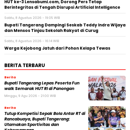
HUT ke-3 Lensabumi.com, Dorong Pers Tetap
Berintegritas di Tengah Disrupsi Artificial Intelligence
Sabtu, 8 Agustus 2026 - 19:05 WIB
Bupati Tangerang Dampingi Seskab Teddy Indra Wijaya
dan Mensos Tinjau Sekolah Rakyat di Curug
Sabtu, 8 Agustus 2026 - 16:14 WIB
Warga Kejobong Jatuh dari Pohon Kelapa Tewas
BERITA TERBARU
Berita
Bupati Tangerang Lepas Peserta Fun
walk Semarak HUT RI di Panongan
Minggu, 9 Agu 2026 - 21:00 WIB
Berita
Tutup Kompetisi Sepak Bola Antar RT di
Rancabuaya, Bupati Tangerang:
Utamakan Sportivitas dan